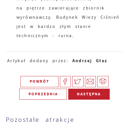
na piętrze zawierające zbiornik
wyrównawczy. Budynek Wieży Ciśnień
jest w bardzo złym stanie
technicznym - ruina.
Andrzej Głaz
Artykuł dodany przez:
POWRÓT
POPRZEDNIA
NASTĘPNA
Pozostałe atrakcje