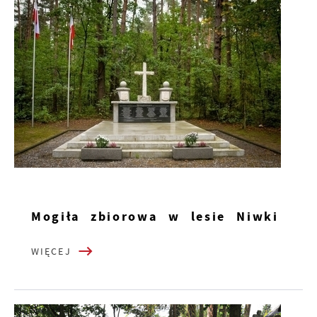
Mogiła zbiorowa w lesie Niwki
WIĘCEJ