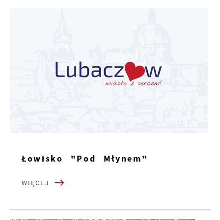
Łowisko "Pod Młynem"
WIĘCEJ