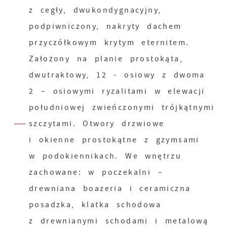
z cegły, dwukondygnacyjny,
podpiwniczony, nakryty dachem
przyczółkowym krytym eternitem.
Założony na planie prostokąta,
dwutraktowy, 12 - osiowy z dwoma
2 – osiowymi ryzalitami w elewacji
południowej zwieńczonymi trójkątnymi
szczytami. Otwory drzwiowe
i okienne prostokątne z gzymsami
w podokiennikach. We wnętrzu
zachowane: w poczekalni –
drewniana boazeria i ceramiczna
posadzka, klatka schodowa
z drewnianymi schodami i metalową