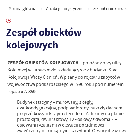
Strona główna
Atrakcje turystyczne
Zespół obiektów kole
Zespół obiektów
kolejowych
ZESPÓŁ OBIEKTÓW KOLEJOWYCH
– położony przy ulicy
Kolejowej w Lubaczowie, składający się z budynku Stacji
Kolejowej i Wieży Ciśnień. Wpisany do rejestru zabytków
województwa podkarpackiego w 1990 roku pod numerem
rejestru A-359.
Budynek stacyjny – murowany, z cegły,
dwukondygnacyjny, podpiwniczony, nakryty dachem
przyczółkowym krytym eternitem. Założony na planie
prostokąta, dwutraktowy, 12 - osiowy z dwoma 2 –
osiowymi ryzalitami w elewacji południowej
zwieńczonymi trójkątnymi szczytami. Otwory drzwiowe