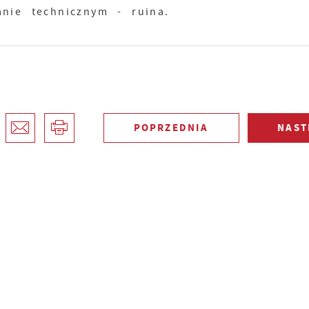
nie technicznym - ruina.
POPRZEDNIA
NAST