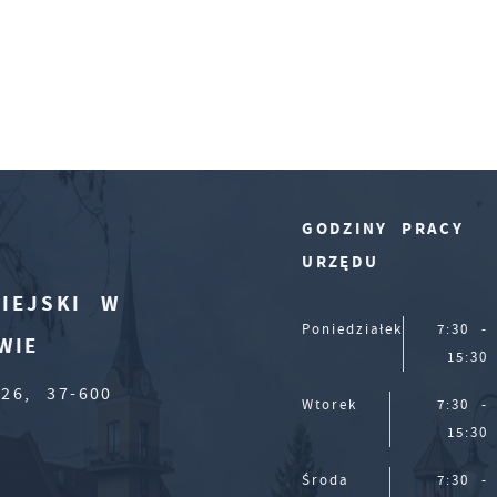
GODZINY PRACY
URZĘDU
IEJSKI W
Poniedziałek
7:30 -
WIE
15:30
26, 37-600
Wtorek
7:30 -
15:30
Środa
7:30 -