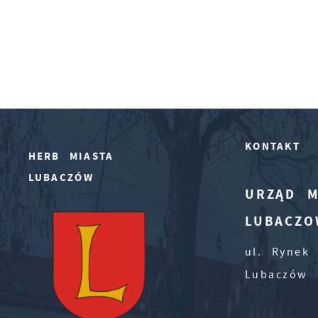
KONTAKT
HERB MIASTA
LUBACZÓW
URZĄD M
LUBACZO
ul. Rynek 
Lubaczów