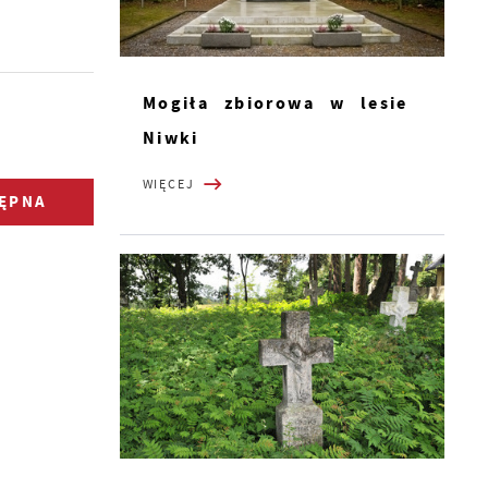
Mogiła zbiorowa w lesie
Niwki
WIĘCEJ
ĘPNA