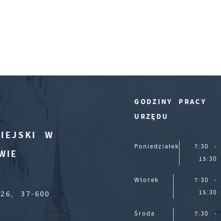
GODZINY PRACY
URZĘDU
IEJSKI W
Poniedziałek
7:30 -
WIE
15:30
Wtorek
7:30 -
15:30
26, 37-600
Środa
7:30 -