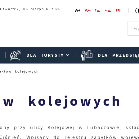
Czwartek, 06 sierpnia 2026
DLA TURYSTY
DLA PRZEDSIĘ
ektów kolejowych
ów kolejowych
ny przy ulicy Kolejowej w Lubaczowie, skład
 Ciśnień. Wpisany do rejestru zabytków wojew