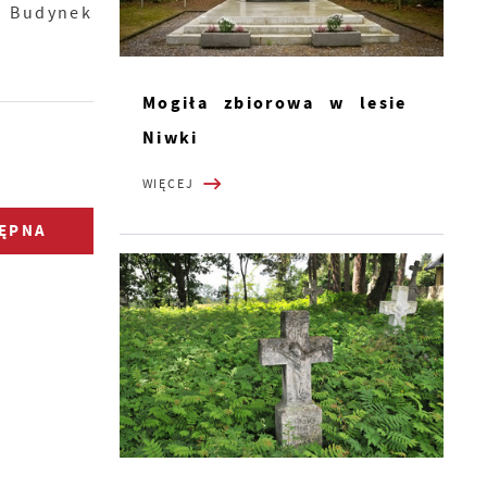
. Budynek
Mogiła zbiorowa w lesie
Niwki
WIĘCEJ
ĘPNA