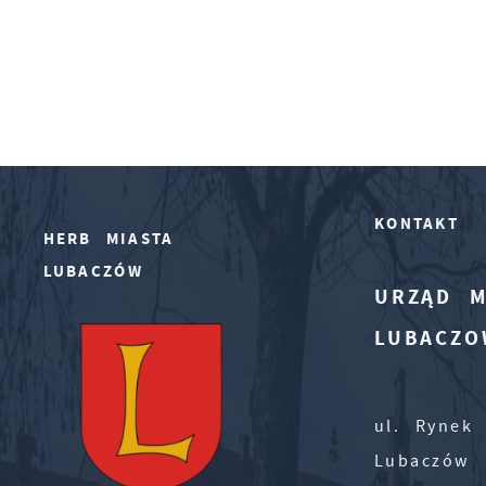
KONTAKT
HERB MIASTA
LUBACZÓW
URZĄD M
LUBACZO
ul. Rynek 
Lubaczów