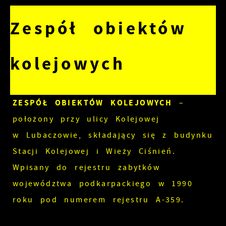
Zespół obiektów
kolejowych
ZESPÓŁ OBIEKTÓW KOLEJOWYCH
–
położony przy ulicy Kolejowej
w Lubaczowie, składający się z budynku
Stacji Kolejowej i Wieży Ciśnień.
Wpisany do rejestru zabytków
województwa podkarpackiego w 1990
roku pod numerem rejestru A-359.