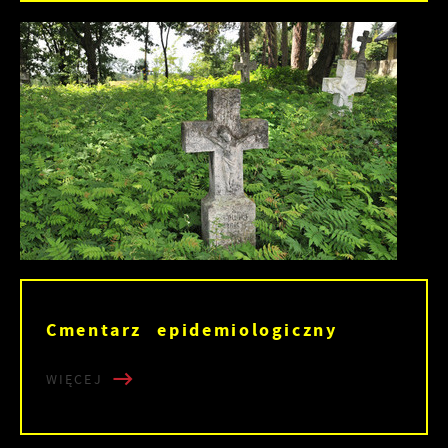
Cmentarz epidemiologiczny
WIĘCEJ