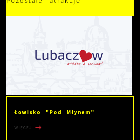
Pozostałe atrakcje
Łowisko "Pod Młynem"
WIĘCEJ