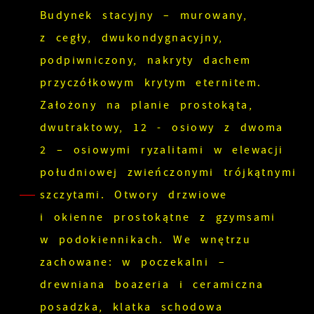
Budynek stacyjny – murowany,
z cegły, dwukondygnacyjny,
podpiwniczony, nakryty dachem
przyczółkowym krytym eternitem.
Założony na planie prostokąta,
dwutraktowy, 12 - osiowy z dwoma
2 – osiowymi ryzalitami w elewacji
południowej zwieńczonymi trójkątnymi
szczytami. Otwory drzwiowe
i okienne prostokątne z gzymsami
w podokiennikach. We wnętrzu
zachowane: w poczekalni –
drewniana boazeria i ceramiczna
posadzka, klatka schodowa