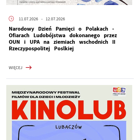
11.07.2026
- 12.07.2026
Narodowy Dzień Pamięci o Polakach -
Ofiarach Ludobójstwa dokonanego przez
OUN i UPA na ziemiach wschodnich II
Rzeczypospolitej Poslkiej
WIĘCEJ