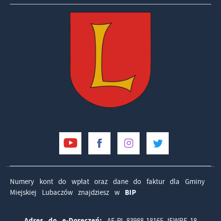
Numery kont do wpłat oraz dane do faktur dla Gminy
Miejskiej Lubaczów znajdziesz w
BIP
Adres do e-Doręczeń:
AE:PL-83988-18165-JEWRE-18