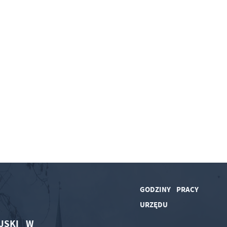
GODZINY PRACY
URZĘDU
JSKI W