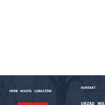
KONTAKT
HERB MIASTA LUBACZÓW
URZĄD MIE