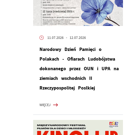
11.07.2026
- 12.07.2026
Narodowy Dzień Pamięci o
Polakach - Ofiarach Ludobójstwa
dokonanego przez OUN i UPA na
ziemiach wschodnich II
Rzeczypospolitej Poslkiej
WIĘCEJ