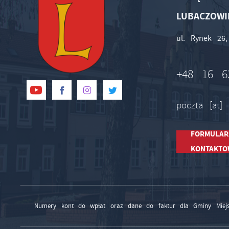
LUBACZOWI
ul. Rynek 26
+48 16 6
poczta [at]
FORMULAR
KONTAKTO
Numery kont do wpłat oraz dane do faktur dla Gminy Miejs