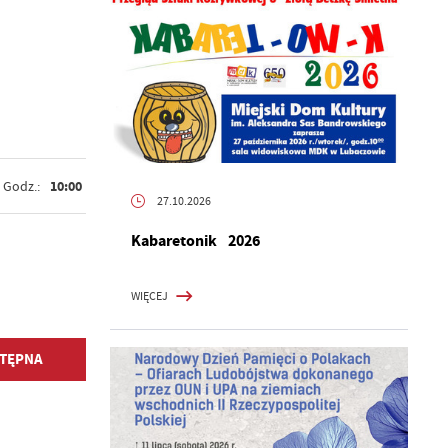
10:00
Godz.:
27.10.2026
Kabaretonik 2026
WIĘCEJ
TĘPNA