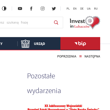
PL
EN
DE
UA
RU
CY
URZĄD
POPRZEDNIA
NASTĘPNA
Pozostałe
wydarzenia