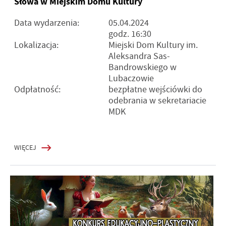
Słowa w Miejskim Domu Kultury
Data wydarzenia:
05.04.2024
godz. 16:30
Lokalizacja:
Miejski Dom Kultury im.
Aleksandra Sas-
Bandrowskiego w
Lubaczowie
Odpłatność:
bezpłatne wejściówki do
odebrania w sekretariacie
MDK
WIĘCEJ