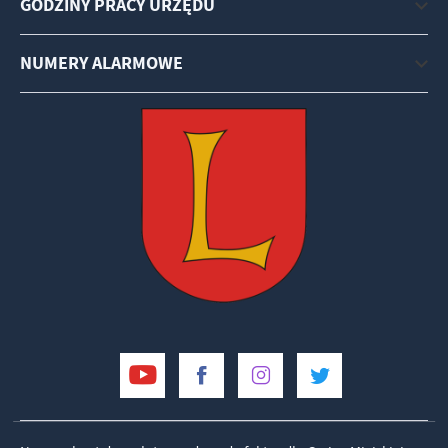
GODZINY PRACY URZĘDU
NUMERY ALARMOWE