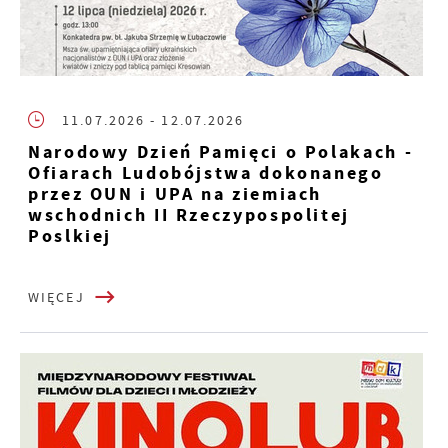
11.07.2026
- 12.07.2026
Narodowy Dzień Pamięci o Polakach -
Ofiarach Ludobójstwa dokonanego
przez OUN i UPA na ziemiach
wschodnich II Rzeczypospolitej
Poslkiej
WIĘCEJ