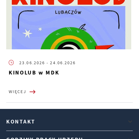
23.06.2026
- 24.06.2026
KINOLUB w MDK
WIĘCEJ
KONTAKT