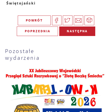
Świętojański
POWRÓT
POPRZEDNIA
NASTĘPNA
Pozostałe
wydarzenia