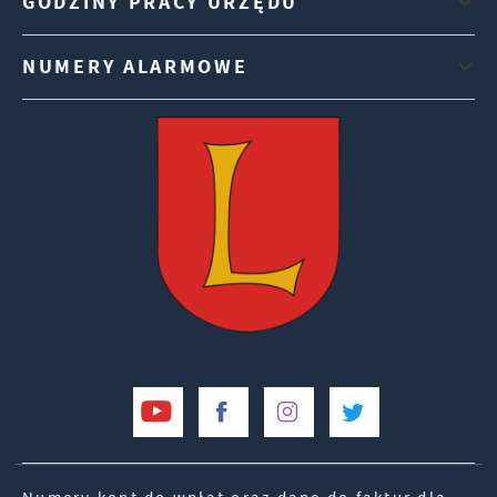
GODZINY PRACY URZĘDU
NUMERY ALARMOWE