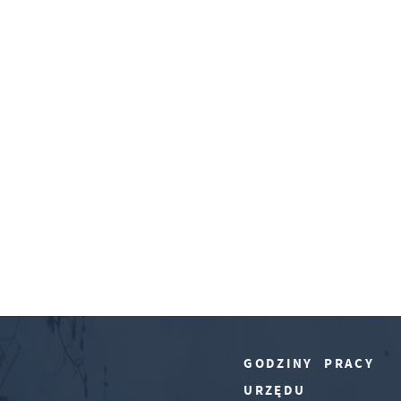
GODZINY PRACY
URZĘDU