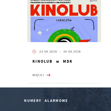
23.06.2026
- 24.06.2026
KINOLUB w MDK
WIĘCEJ
NUMERY ALARMOWE