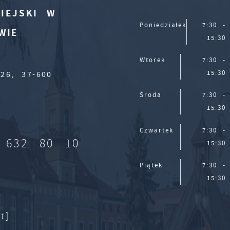
IEJSKI W
Poniedziałek
7:30 -
WIE
15:30
Wtorek
7:30 -
15:30
26, 37-600
Środa
7:30 -
15:30
Czwartek
7:30 -
 632 80 10
15:30
Piątek
7:30 -
15:30
t]