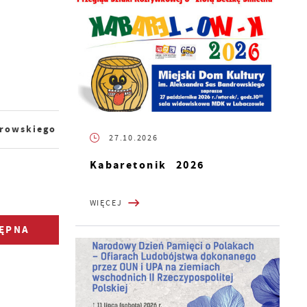
rowskiego
27.10.2026
Kabaretonik 2026
WIĘCEJ
ĘPNA