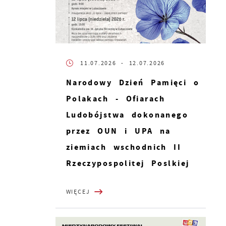
11.07.2026
- 12.07.2026
Narodowy Dzień Pamięci o
Polakach - Ofiarach
Ludobójstwa dokonanego
przez OUN i UPA na
ziemiach wschodnich II
Rzeczypospolitej Poslkiej
WIĘCEJ