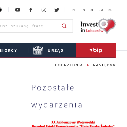
PL
EN
DE
UA
RU
BIORCY
URZĄD
POPRZEDNIA
NASTĘPNA
Pozostałe
wydarzenia