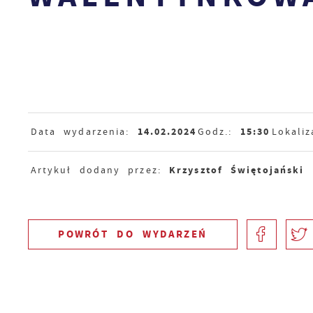
14.02.2024
15:30
Data wydarzenia:
Godz.:
Lokaliz
Krzysztof Świętojański
Artykuł dodany przez:
POWRÓT
DO WYDARZEŃ