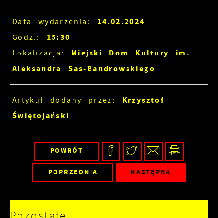
14.02.2024
Data wydarzenia:
15:30
Godz.:
Miejski Dom Kultury im.
Lokalizacja:
Aleksandra Sas-Bandrowskiego
Krzysztof
Artykuł dodany przez:
Świętojański
POWRÓT
POPRZEDNIA
NASTĘPNA
Pozostałe