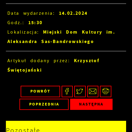
14.02.2024
Data wydarzenia:
15:30
Godz.:
Miejski Dom Kultury im.
Lokalizacja:
Aleksandra Sas-Bandrowskiego
Krzysztof
Artykuł dodany przez:
Świętojański
POWRÓT
POPRZEDNIA
NASTĘPNA
Pozostałe