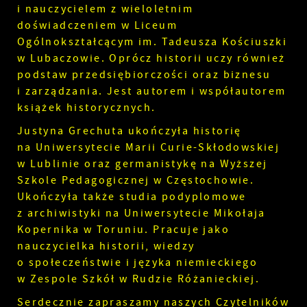
i nauczycielem z wieloletnim
doświadczeniem w Liceum
Ogólnokształcącym im. Tadeusza Kościuszki
w Lubaczowie. Oprócz historii uczy również
podstaw przedsiębiorczości oraz biznesu
i zarządzania. Jest autorem i współautorem
książek historycznych.
Justyna Grechuta ukończyła historię
na Uniwersytecie Marii Curie-Skłodowskiej
w Lublinie oraz germanistykę na Wyższej
Szkole Pedagogicznej w Częstochowie.
Ukończyła także studia podyplomowe
z archiwistyki na Uniwersytecie Mikołaja
Kopernika w Toruniu. Pracuje jako
nauczycielka historii, wiedzy
o społeczeństwie i języka niemieckiego
w Zespole Szkół w Rudzie Różanieckiej.
Serdecznie zapraszamy naszych Czytelników