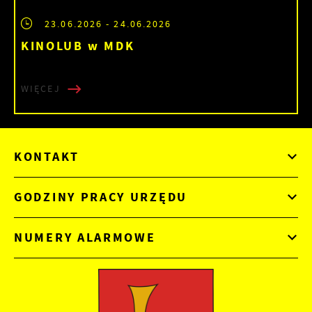
23.06.2026
- 24.06.2026
KINOLUB w MDK
WIĘCEJ
KONTAKT
GODZINY PRACY URZĘDU
NUMERY ALARMOWE