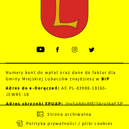
Numery kont do wpłat oraz dane do faktur dla
Gminy Miejskiej Lubaczów znajdziesz w
BIP
Adres do e-Doręczeń:
AE:PL-83988-18165-
JEWRE-18
Adres skrzynki EPUAP:
/nu5a8dv89f/SkrytkaESP
Strona archiwalna
Polityka prywatności / pliki cookies