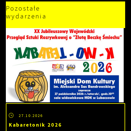
Pozostałe
wydarzenia
27.10.2026
Kabaretonik 2026