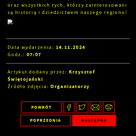
oraz wszystkich tych, którzy zainteresowani
są historią i dziedzictwem naszego regionu!
14.11.2024
Data wydarzenia:
07:07
Godz.:
Krzysztof
Artykuł dodany przez:
Świętojański
Organizatorzy
Źródło zdjęcia:
POWRÓT
POPRZEDNIA
NASTĘPNA