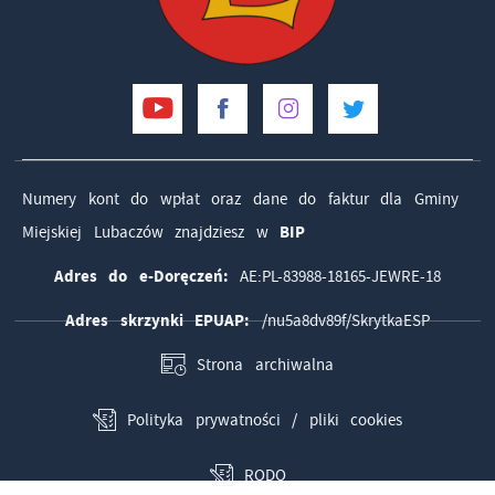
Numery kont do wpłat oraz dane do faktur dla Gminy
Miejskiej Lubaczów znajdziesz w
BIP
Adres do e-Doręczeń:
AE:PL-83988-18165-JEWRE-18
Adres skrzynki EPUAP:
/nu5a8dv89f/SkrytkaESP
Strona archiwalna
Polityka prywatności / pliki cookies
RODO