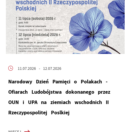
11.07.2026
- 12.07.2026
Narodowy Dzień Pamięci o Polakach -
Ofiarach Ludobójstwa dokonanego przez
OUN i UPA na ziemiach wschodnich II
Rzeczypospolitej Poslkiej
WIĘCEJ