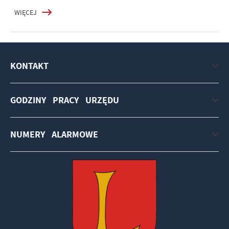
WIĘCEJ
KONTAKT
GODZINY PRACY URZĘDU
NUMERY ALARMOWE