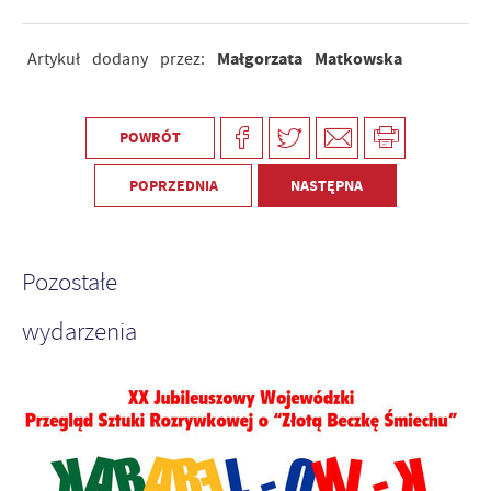
Małgorzata Matkowska
Artykuł dodany przez:
POWRÓT
POPRZEDNIA
NASTĘPNA
Pozostałe
wydarzenia