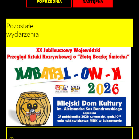
POPRZEDNIA
NASTĘPNA
Pozostałe
wydarzenia