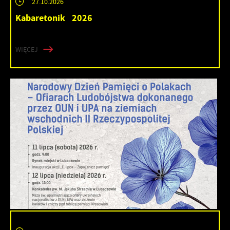
27.10.2026
Kabaretonik 2026
WIĘCEJ