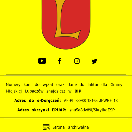
Numery kont do wpłat oraz dane do faktur dla Gminy
Miejskiej Lubaczów znajdziesz w
BIP
Adres do e-Doręczeń:
AE:PL-83988-18165-JEWRE-18
Adres skrzynki EPUAP:
/nu5a8dv89f/SkrytkaESP
Strona archiwalna