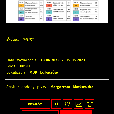
Źródło:
"MDK"
13.06.2023
- 15.06.2023
Data wydarzenia:
08:30
Godz.:
MDK Lubaczów
Lokalizacja:
Małgorzata Matkowska
Artykuł dodany przez:
POWRÓT