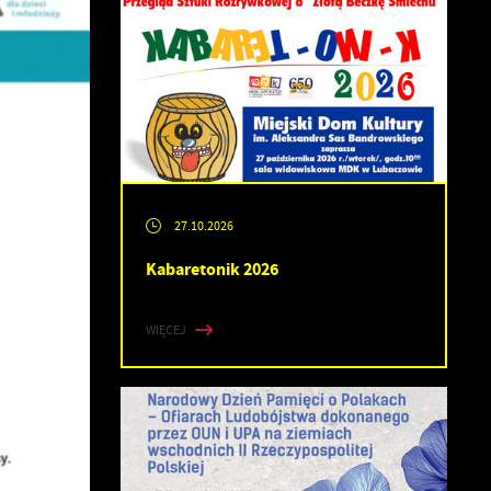
27.10.2026
Kabaretonik 2026
WIĘCEJ