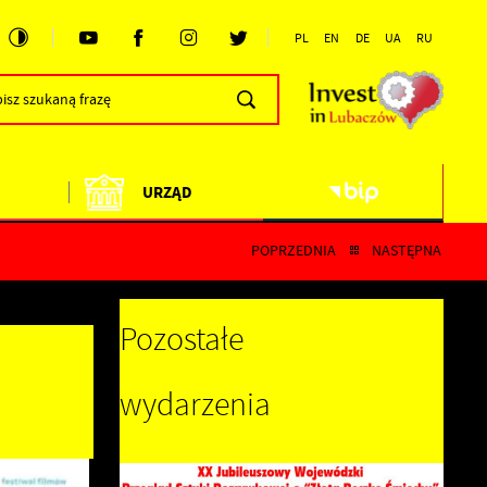
PL
EN
DE
UA
RU
URZĄD
POPRZEDNIA
NASTĘPNA
Pozostałe
wydarzenia