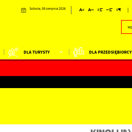
Sobota, 08 sierpnia 2026
DLA TURYSTY
DLA PRZEDSIĘBIORCY