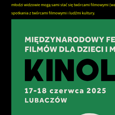
młodzi widzowie mogą sami stać się twórcami filmowymi (war
spotkania z twórcami filmowymi i ludźmi kultury.