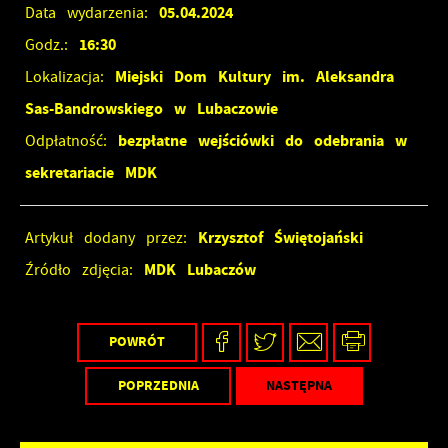
05.04.2024
Data wydarzenia:
16:30
Godz.:
Miejski Dom Kultury im. Aleksandra
Lokalizacja:
Sas-Bandrowskiego w Lubaczowie
bezpłatne wejściówki do odebrania w
Odpłatność:
sekretariacie MDK
Krzysztof Świętojański
Artykuł dodany przez:
MDK Lubaczów
Źródło zdjęcia:
POWRÓT
POPRZEDNIA
NASTĘPNA