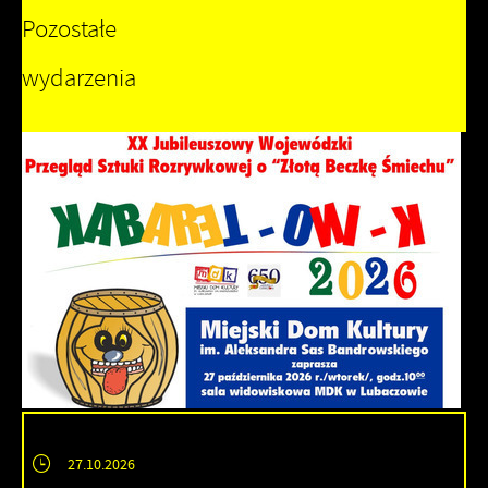
Pozostałe
wydarzenia
27.10.2026