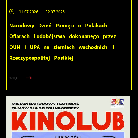
11.07.2026
- 12.07.2026
Narodowy Dzień Pamięci o Polakach -
Ofiarach Ludobójstwa dokonanego przez
OUN i UPA na ziemiach wschodnich II
Rzeczypospolitej Poslkiej
WIĘCEJ