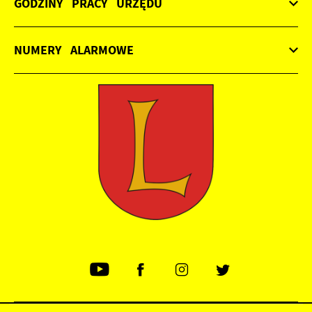
GODZINY PRACY URZĘDU
NUMERY ALARMOWE