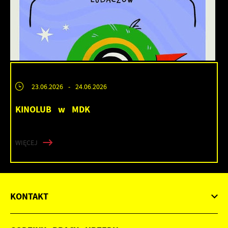
23.06.2026
- 24.06.2026
KINOLUB w MDK
WIĘCEJ
KONTAKT