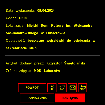
05.04.2024
Data wydarzenia:
16:30
Godz.:
Miejski Dom Kultury im. Aleksandra
Lokalizacja:
Sas-Bandrowskiego w Lubaczowie
bezpłatne wejściówki do odebrania w
Odpłatność:
sekretariacie MDK
Krzysztof Świętojański
Artykuł dodany przez:
MDK Lubaczów
Źródło zdjęcia:
POWRÓT
POPRZEDNIA
NASTĘPNA