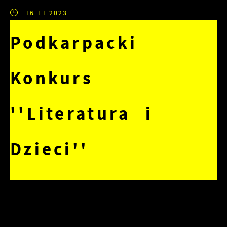
16.11.2023
Podkarpacki
Konkurs
''Literatura i
Dzieci''