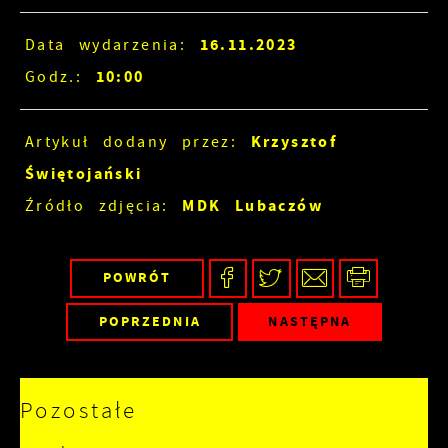
16.11.2023
Data wydarzenia:
10:00
Godz.:
Krzysztof
Artykuł dodany przez:
Świętojański
MDK Lubaczów
Źródło zdjęcia:
POWRÓT
POPRZEDNIA
NASTĘPNA
Pozostałe