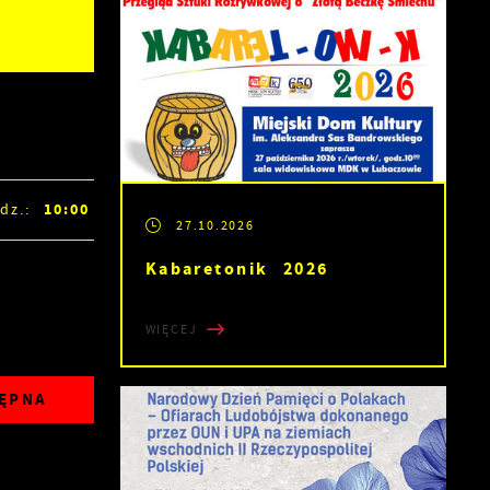
10:00
dz.:
27.10.2026
Kabaretonik 2026
WIĘCEJ
ĘPNA