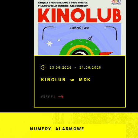
23.06.2026
- 24.06.2026
KINOLUB w MDK
WIĘCEJ
NUMERY ALARMOWE