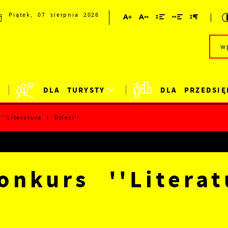
Piątek, 07 sierpnia 2026
DLA TURYSTY
DLA PRZEDSIĘ
'Literatura i Dzieci''
onkurs ''Literat