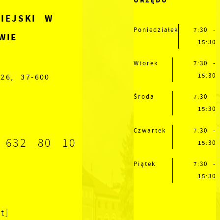
URZĘDU
IEJSKI W
Poniedziałek
7:30 -
WIE
15:30
Wtorek
7:30 -
15:30
26, 37-600
Środa
7:30 -
15:30
Czwartek
7:30 -
 632 80 10
15:30
Piątek
7:30 -
15:30
t]