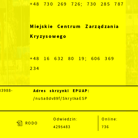
+48 730 269 726; 730 285 787
Miejskie Centrum Zarządzania
Kryzysowego
+48 16 632 80 19; 606 369
234
Adres skrzynki EPUAP:
3988-
/nu5a8dv89f/SkrytkaESP
Odwiedzin:
Online:
RODO
4295483
736