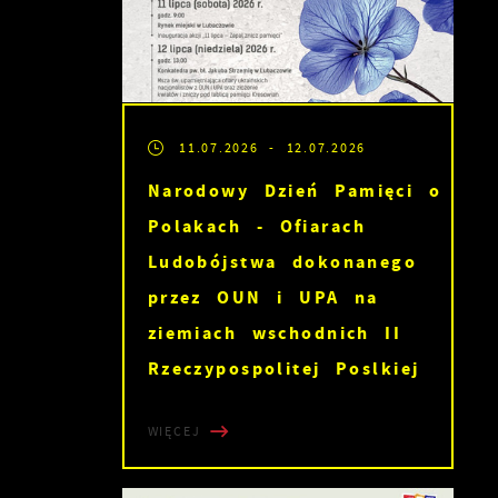
11.07.2026
- 12.07.2026
Narodowy Dzień Pamięci o
Polakach - Ofiarach
Ludobójstwa dokonanego
przez OUN i UPA na
ziemiach wschodnich II
Rzeczypospolitej Poslkiej
WIĘCEJ