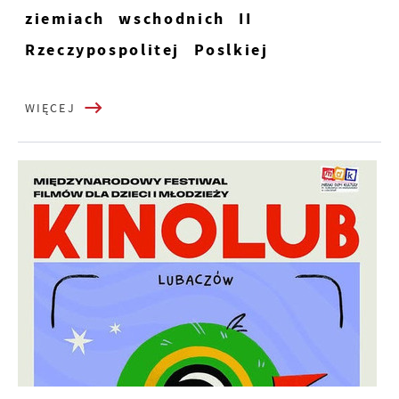
ziemiach wschodnich II
Rzeczypospolitej Poslkiej
WIĘCEJ