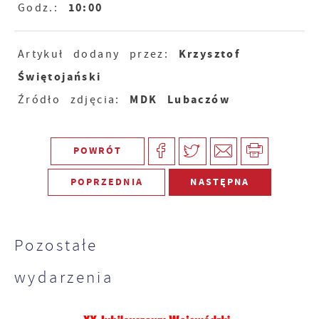
10:00
Godz.:
Krzysztof
Artykuł dodany przez:
Świętojański
MDK Lubaczów
Źródło zdjęcia:
POWRÓT
POPRZEDNIA
NASTĘPNA
Pozostałe
wydarzenia