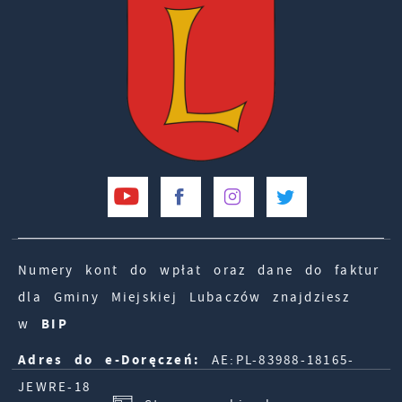
Numery kont do wpłat oraz dane do faktur
dla Gminy Miejskiej Lubaczów znajdziesz
w
BIP
Adres do e-Doręczeń:
AE:PL-83988-18165-
JEWRE-18