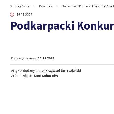
Strona główna
Kalendarz
Podkarpacki Konkurs ''Literatura i Dzieci
16.11.2023
Podkarpacki Konkurs 
16.11.2023
Data wydarzenia:
Krzysztof Świętojański
Artykuł dodany przez:
MDK Lubaczów
Źródło zdjęcia: