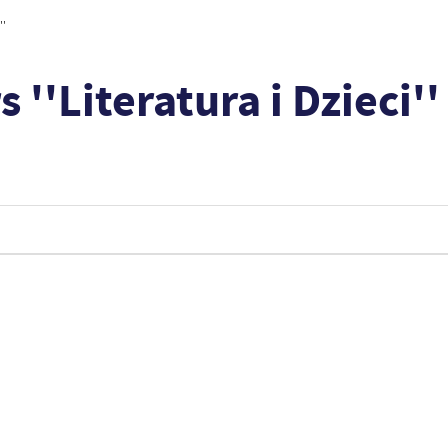
''
''Literatura i Dzieci''