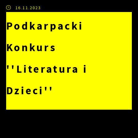
16.11.2023
Podkarpacki
Konkurs
''Literatura i
Dzieci''