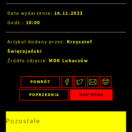
16.11.2023
Data wydarzenia:
10:00
Godz.:
Krzysztof
Artykuł dodany przez:
Świętojański
MDK Lubaczów
Źródło zdjęcia:
POWRÓT
POPRZEDNIA
NASTĘPNA
Pozostałe