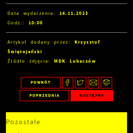
16.11.2023
Data wydarzenia:
10:00
Godz.:
Krzysztof
Artykuł dodany przez:
Świętojański
MDK Lubaczów
Źródło zdjęcia:
POWRÓT
POPRZEDNIA
NASTĘPNA
Pozostałe