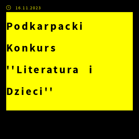
16.11.2023
Podkarpacki
Konkurs
''Literatura i
Dzieci''