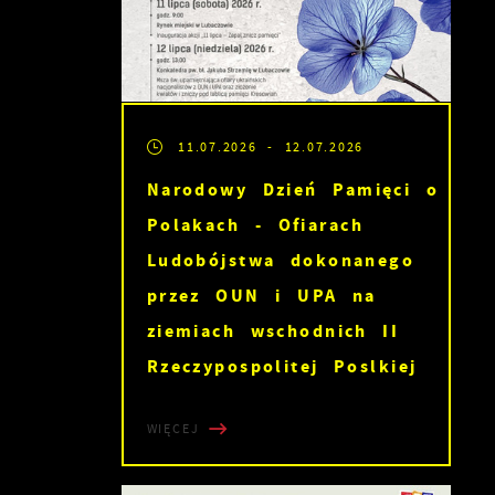
11.07.2026
- 12.07.2026
Narodowy Dzień Pamięci o
Polakach - Ofiarach
Ludobójstwa dokonanego
przez OUN i UPA na
ziemiach wschodnich II
Rzeczypospolitej Poslkiej
WIĘCEJ