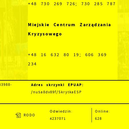
+48 730 269 726; 730 285 787
Miejskie Centrum Zarządzania
Kryzysowego
+48 16 632 80 19; 606 369
234
Adres skrzynki EPUAP:
3988-
/nu5a8dv89f/SkrytkaESP
Odwiedzin:
Online:
RODO
4237071
628