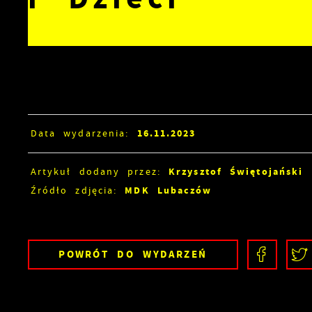
16.11.2023
Data wydarzenia:
Krzysztof Świętojański
Artykuł dodany przez:
MDK Lubaczów
Źródło zdjęcia:
POWRÓT
DO WYDARZEŃ