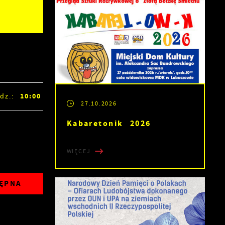
10:00
dz.:
27.10.2026
Kabaretonik 2026
WIĘCEJ
ĘPNA