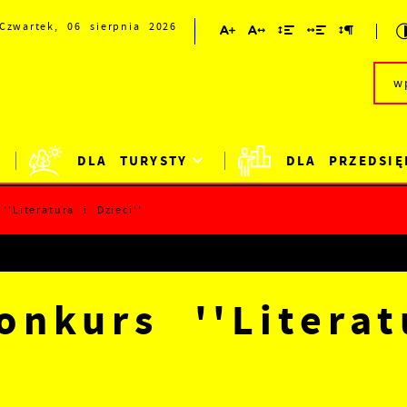
Czwartek, 06 sierpnia 2026
DLA TURYSTY
DLA PRZEDSIĘ
'Literatura i Dzieci''
onkurs ''Literat