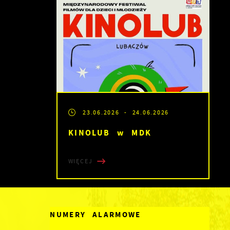
23.06.2026
- 24.06.2026
KINOLUB w MDK
WIĘCEJ
NUMERY ALARMOWE