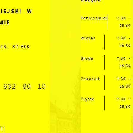
URZĘDU
IEJSKI W
Poniedziałek
7:30 -
WIE
15:30
Wtorek
7:30 -
15:30
26, 37-600
Środa
7:30 -
15:30
Czwartek
7:30 -
 632 80 10
15:30
Piątek
7:30 -
15:30
t]