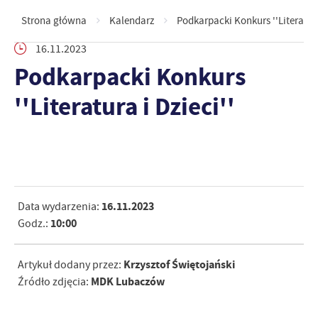
Strona główna
Kalendarz
Podkarpacki Konkurs ''Literatura
16.11.2023
Podkarpacki Konkurs
''Literatura i Dzieci''
16.11.2023
Data wydarzenia:
10:00
Godz.:
Krzysztof Świętojański
Artykuł dodany przez:
MDK Lubaczów
Źródło zdjęcia: