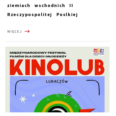
ziemiach wschodnich II
Rzeczypospolitej Poslkiej
WIĘCEJ