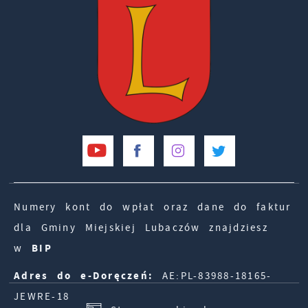
Numery kont do wpłat oraz dane do faktur
dla Gminy Miejskiej Lubaczów znajdziesz
w
BIP
Adres do e-Doręczeń:
AE:PL-83988-18165-
JEWRE-18