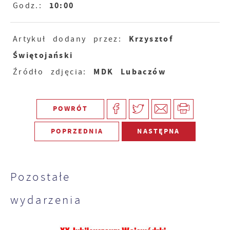
10:00
Godz.:
Krzysztof
Artykuł dodany przez:
Świętojański
MDK Lubaczów
Źródło zdjęcia:
POWRÓT
POPRZEDNIA
NASTĘPNA
Pozostałe
wydarzenia