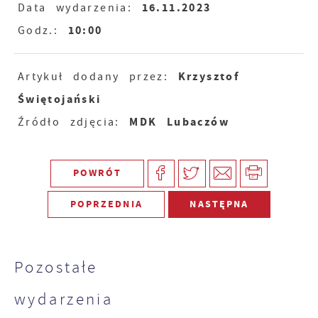
16.11.2023
Data wydarzenia:
10:00
Godz.:
Krzysztof
Artykuł dodany przez:
Świętojański
MDK Lubaczów
Źródło zdjęcia:
POWRÓT
POPRZEDNIA
NASTĘPNA
Pozostałe
wydarzenia