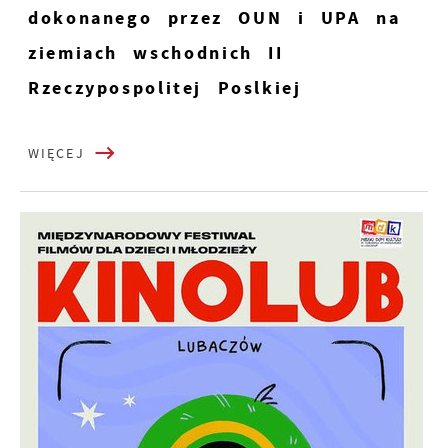
dokonanego przez OUN i UPA na
ziemiach wschodnich II
Rzeczypospolitej Poslkiej
WIĘCEJ