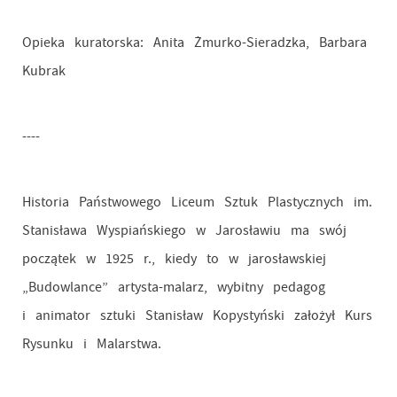
Opieka kuratorska: Anita Żmurko-Sieradzka, Barbara
Kubrak
----
Historia Państwowego Liceum Sztuk Plastycznych im.
Stanisława Wyspiańskiego w Jarosławiu ma swój
początek w 1925 r., kiedy to w jarosławskiej
„Budowlance” artysta-malarz, wybitny pedagog
i animator sztuki Stanisław Kopystyński założył Kurs
Rysunku i Malarstwa.