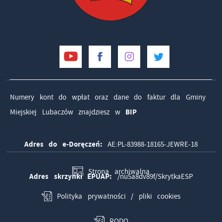
Numery kont do wpłat oraz dane do faktur dla Gminy
Miejskiej Lubaczów znajdziesz w
BIP
Adres do e-Doręczeń:
AE:PL-83988-18165-JEWRE-18
Strona archiwalna
Adres skrzynki EPUAP:
/nu5a8dv89f/SkrytkaESP
Polityka prywatności / pliki cookies
RODO