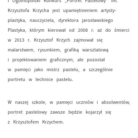
I Ogólnopolski Konkurs „Portret Pastelowy” im.
Krzysztofa Krzycha jest upamiętnieniem artysty-
plastyka, nauczyciela, dyrektora jarosławskiego
Plastyka, którym kierował od 2008 r. aż do śmierci
w 2013 r. Krzysztof Krzych zajmował się
malarstwem, rysunkiem, grafiką warsztatową
i projektowaniem graficznym, ale pozostał
w pamięci jako mistrz pastelu, a szczególnie
portretu w technice pastelu.
W naszej szkole, w pamięci uczniów i absolwentów,
portret pastelowy zawsze będzie kojarzył się
z Krzysztofem Krzychem.