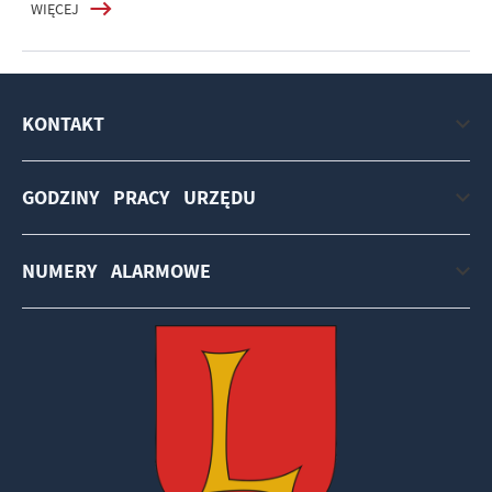
WIĘCEJ
KONTAKT
GODZINY PRACY URZĘDU
NUMERY ALARMOWE