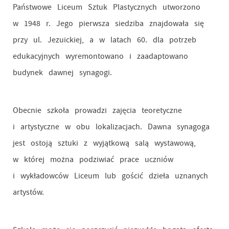
Państwowe Liceum Sztuk Plastycznych utworzono
w 1948 r. Jego pierwsza siedziba znajdowała się
przy ul. Jezuickiej, a w latach 60. dla potrzeb
edukacyjnych wyremontowano i zaadaptowano
budynek dawnej synagogi.
Obecnie szkoła prowadzi zajęcia teoretyczne
i artystyczne w obu lokalizacjach. Dawna synagoga
jest ostoją sztuki z wyjątkową salą wystawową,
w której można podziwiać prace uczniów
i wykładowców Liceum lub gościć dzieła uznanych
artystów.