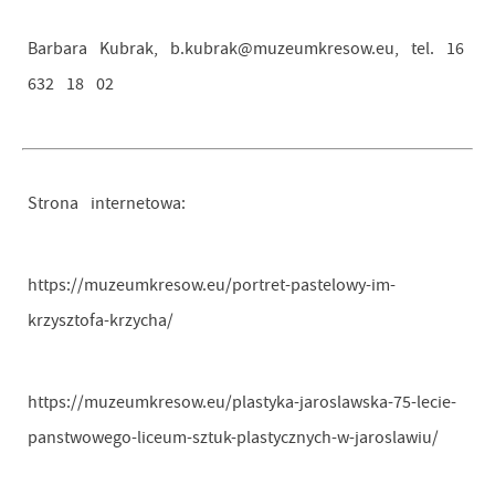
Barbara Kubrak, b.kubrak@muzeumkresow.eu, tel. 16
632 18 02
Strona internetowa:
https://muzeumkresow.eu/portret-pastelowy-im-
krzysztofa-krzycha/
https://muzeumkresow.eu/plastyka-jaroslawska-75-lecie-
panstwowego-liceum-sztuk-plastycznych-w-jaroslawiu/