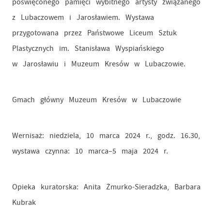
poświęconego pamięci wybitnego artysty związanego
z Lubaczowem i Jarosławiem. Wystawa
przygotowana przez Państwowe Liceum Sztuk
Plastycznych im. Stanisława Wyspiańskiego
w Jarosławiu i Muzeum Kresów w Lubaczowie.
Gmach główny Muzeum Kresów w Lubaczowie
Wernisaż: niedziela, 10 marca 2024 r., godz. 16.30,
wystawa czynna: 10 marca–5 maja 2024 r.
Opieka kuratorska: Anita Żmurko-Sieradzka, Barbara
Kubrak