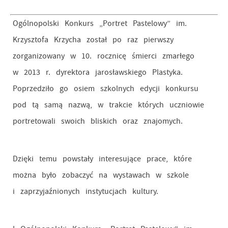
Ogólnopolski Konkurs „Portret Pastelowy” im.
Krzysztofa Krzycha został po raz pierwszy
zorganizowany w 10. rocznicę śmierci zmarłego
w 2013 r. dyrektora jarosławskiego Plastyka.
Poprzedziło go osiem szkolnych edycji konkursu
pod tą samą nazwą, w trakcie których uczniowie
portretowali swoich bliskich oraz znajomych.
Dzięki temu powstały interesujące prace, które
można było zobaczyć na wystawach w szkole
i zaprzyjaźnionych instytucjach kultury.