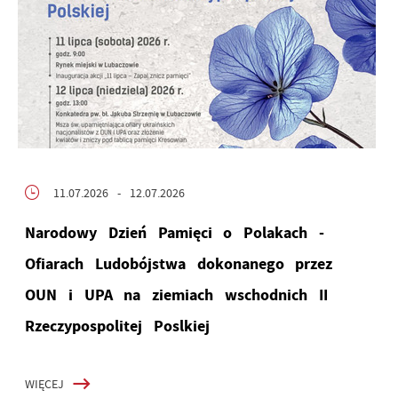
11.07.2026
- 12.07.2026
Narodowy Dzień Pamięci o Polakach -
Ofiarach Ludobójstwa dokonanego przez
OUN i UPA na ziemiach wschodnich II
Rzeczypospolitej Poslkiej
WIĘCEJ