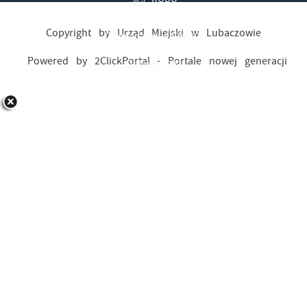
Copyright by Urząd Miejski w Lubaczowie
Odwiedzin: 4294567
Powered by
2ClickPortal
- Portale nowej generacji
Online: 693