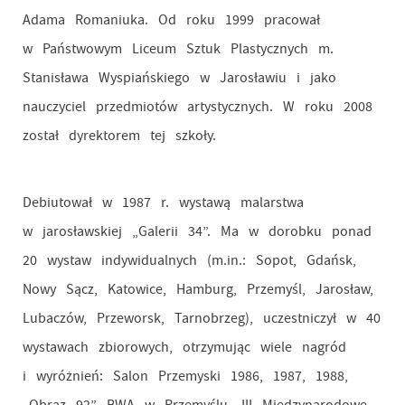
Adama Romaniuka. Od roku 1999 pracował
w Państwowym Liceum Sztuk Plastycznych m.
Stanisława Wyspiańskiego w Jarosławiu i jako
nauczyciel przedmiotów artystycznych. W roku 2008
został dyrektorem tej szkoły.
Debiutował w 1987 r. wystawą malarstwa
w jarosławskiej „Galerii 34”. Ma w dorobku ponad
20 wystaw indywidualnych (m.in.: Sopot, Gdańsk,
Nowy Sącz, Katowice, Hamburg, Przemyśl, Jarosław,
Lubaczów, Przeworsk, Tarnobrzeg), uczestniczył w 40
wystawach zbiorowych, otrzymując wiele nagród
i wyróżnień: Salon Przemyski 1986, 1987, 1988,