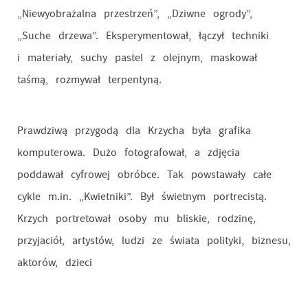
„Niewyobrażalna przestrzeń”, „Dziwne ogrody”,
„Suche drzewa”. Eksperymentował, łączył techniki
i materiały, suchy pastel z olejnym, maskował
taśmą, rozmywał terpentyną.
Prawdziwą przygodą dla Krzycha była grafika
komputerowa. Dużo fotografował, a zdjęcia
poddawał cyfrowej obróbce. Tak powstawały całe
cykle m.in. „Kwietniki”. Był świetnym portrecistą.
Krzych portretował osoby mu bliskie, rodzinę,
przyjaciół, artystów, ludzi ze świata polityki, biznesu,
aktorów, dzieci