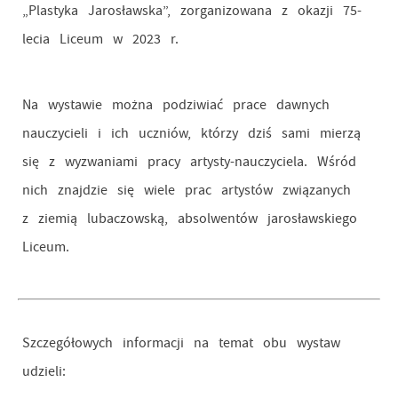
„Plastyka Jarosławska”, zorganizowana z okazji 75-
lecia Liceum w 2023 r.
Na wystawie można podziwiać prace dawnych
nauczycieli i ich uczniów, którzy dziś sami mierzą
się z wyzwaniami pracy artysty-nauczyciela. Wśród
nich znajdzie się wiele prac artystów związanych
z ziemią lubaczowską, absolwentów jarosławskiego
Liceum.
Szczegółowych informacji na temat obu wystaw
udzieli: