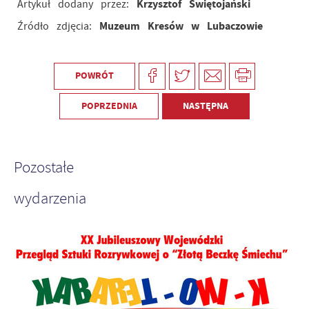
Krzysztof Świętojański
Artykuł dodany przez:
Muzeum Kresów w Lubaczowie
Źródło zdjęcia:
POWRÓT
POPRZEDNIA
NASTĘPNA
Pozostałe
wydarzenia