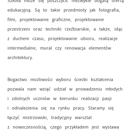
Szkoła może się poszczycić niezwykle bogatą ofertą
edukacyjną. Są to takie przedmioty jak fotografia,
film, projektowanie graficzne, projektowanie
przestrzeni oraz techniki rzeźbiarskie, a także, idąc
z duchem czasu, projektowanie ubioru, realizacje
intermedialne, mural czy renowacja elementów
architektury.
Bogactwo możliwości wyboru ścieżki kształcenia
pozwala nam wziąć udział w prowadzeniu młodych
i zdolnych uczniów w kierunku realizacji pasji
i odnalezienia się na rynku pracy. Staramy się
łączyć mistrzowski, tradycyjny warsztat
z nowoczesnością, czego przykładem jest wystawa