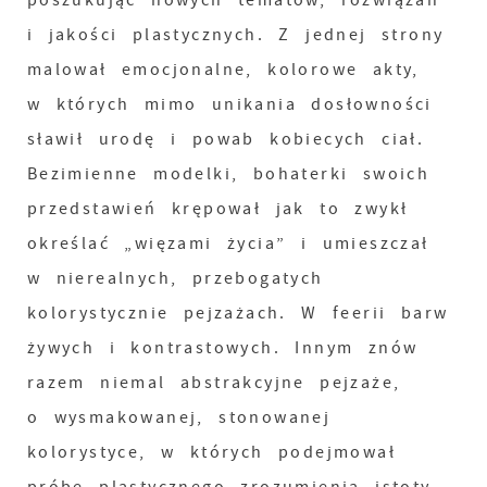
poszukując nowych tematów, rozwiązań
i jakości plastycznych. Z jednej strony
malował emocjonalne, kolorowe akty,
w których mimo unikania dosłowności
sławił urodę i powab kobiecych ciał.
Bezimienne modelki, bohaterki swoich
przedstawień krępował jak to zwykł
określać „więzami życia” i umieszczał
w nierealnych, przebogatych
kolorystycznie pejzażach. W feerii barw
żywych i kontrastowych. Innym znów
razem niemal abstrakcyjne pejzaże,
o wysmakowanej, stonowanej
kolorystyce, w których podejmował