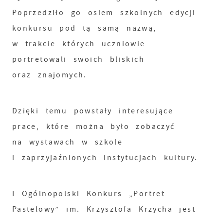
Poprzedziło go osiem szkolnych edycji
konkursu pod tą samą nazwą,
w trakcie których uczniowie
portretowali swoich bliskich
oraz znajomych.
Dzięki temu powstały interesujące
prace, które można było zobaczyć
na wystawach w szkole
i zaprzyjaźnionych instytucjach kultury.
I Ogólnopolski Konkurs „Portret
Pastelowy” im. Krzysztofa Krzycha jest