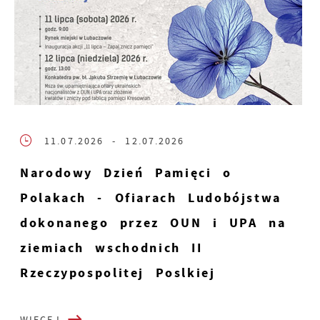
11.07.2026
- 12.07.2026
Narodowy Dzień Pamięci o
Polakach - Ofiarach Ludobójstwa
dokonanego przez OUN i UPA na
ziemiach wschodnich II
Rzeczypospolitej Poslkiej
WIĘCEJ