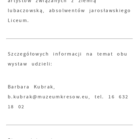
artystów związanych z ziemią
lubaczowską, absolwentów jarosławskiego
Liceum.
Szczegółowych informacji na temat obu
wystaw udzieli:
Barbara Kubrak,
b.kubrak@muzeumkresow.eu, tel. 16 632
18 02