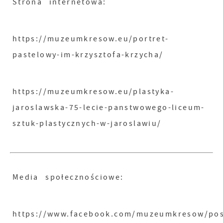
Strona internetowa:
https://muzeumkresow.eu/portret-
pastelowy-im-krzysztofa-krzycha/
https://muzeumkresow.eu/plastyka-
jaroslawska-75-lecie-panstwowego-liceum-
sztuk-plastycznych-w-jaroslawiu/
Media społecznościowe:
https://www.facebook.com/muzeumkresow/po