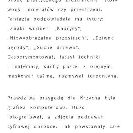
próbę plastycznego zrozumienia istoty
wody, minerałów czy przestrzeni.
Fantazja podpowiadała mu tytuły:
„Znaki wodne”, „Kaprysy”,
„Niewyobrażalna przestrzeń”, „Dziwne
ogrody”, „Suche drzewa”.
Eksperymentował, łączył techniki
i materiały, suchy pastel z olejnym,
maskował taśmą, rozmywał terpentyną.
Prawdziwą przygodą dla Krzycha była
grafika komputerowa. Dużo
fotografował, a zdjęcia poddawał
cyfrowej obróbce. Tak powstawały całe