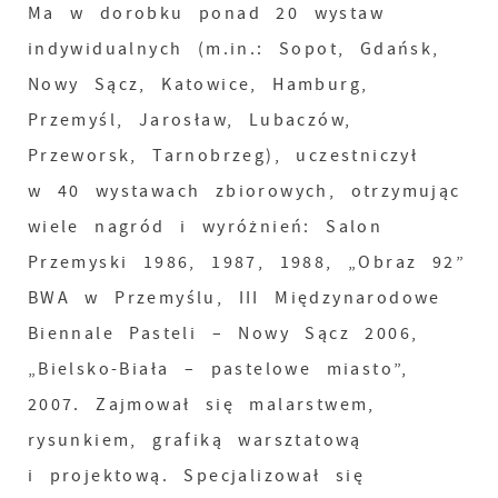
Ma w dorobku ponad 20 wystaw
indywidualnych (m.in.: Sopot, Gdańsk,
Nowy Sącz, Katowice, Hamburg,
Przemyśl, Jarosław, Lubaczów,
Przeworsk, Tarnobrzeg), uczestniczył
w 40 wystawach zbiorowych, otrzymując
wiele nagród i wyróżnień: Salon
Przemyski 1986, 1987, 1988, „Obraz 92”
BWA w Przemyślu, III Międzynarodowe
Biennale Pasteli – Nowy Sącz 2006,
„Bielsko-Biała – pastelowe miasto”,
2007. Zajmował się malarstwem,
rysunkiem, grafiką warsztatową
i projektową. Specjalizował się