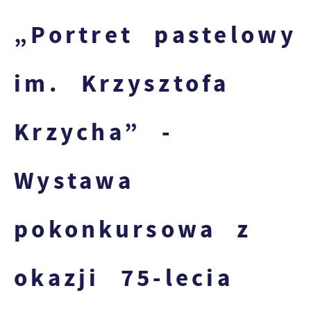
„Portret pastelowy
im. Krzysztofa
Krzycha” -
Wystawa
pokonkursowa z
okazji 75-lecia