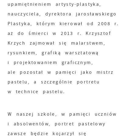
upamiętnieniem artysty-plastyka,
nauczyciela, dyrektora jarosławskiego
Plastyka, którym kierował od 2008 r.
aż do śmierci w 2013 r. Krzysztof
Krzych zajmował się malarstwem,
rysunkiem, grafiką warsztatową
i projektowaniem graficznym,
ale pozostał w pamięci jako mistrz
pastelu, a szczególnie portretu
w technice pastelu.
W naszej szkole, w pamięci uczniów
i absolwentów, portret pastelowy
zawsze będzie kojarzył się