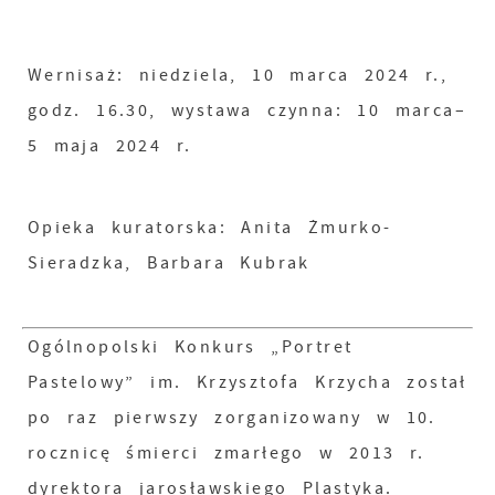
Wernisaż: niedziela, 10 marca 2024 r.,
godz. 16.30, wystawa czynna: 10 marca–
5 maja 2024 r.
Opieka kuratorska: Anita Żmurko-
Sieradzka, Barbara Kubrak
Ogólnopolski Konkurs „Portret
Pastelowy” im. Krzysztofa Krzycha został
po raz pierwszy zorganizowany w 10.
rocznicę śmierci zmarłego w 2013 r.
dyrektora jarosławskiego Plastyka.