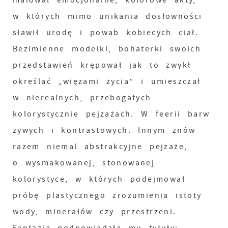
malował emocjonalne, kolorowe akty,
w których mimo unikania dosłowności
sławił urodę i powab kobiecych ciał.
Bezimienne modelki, bohaterki swoich
przedstawień krępował jak to zwykł
określać „więzami życia” i umieszczał
w nierealnych, przebogatych
kolorystycznie pejzażach. W feerii barw
żywych i kontrastowych. Innym znów
razem niemal abstrakcyjne pejzaże,
o wysmakowanej, stonowanej
kolorystyce, w których podejmował
próbę plastycznego zrozumienia istoty
wody, minerałów czy przestrzeni.