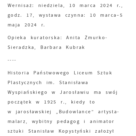
Wernisaż: niedziela, 10 marca 2024 r.,
godz. 17, wystawa czynna: 10 marca–5
maja 2024 r.
Opieka kuratorska: Anita Żmurko-
Sieradzka, Barbara Kubrak
----
Historia Państwowego Liceum Sztuk
Plastycznych im. Stanisława
Wyspiańskiego w Jarosławiu ma swój
początek w 1925 r., kiedy to
w jarosławskiej „Budowlance” artysta-
malarz, wybitny pedagog i animator
sztuki Stanisław Kopystyński założył