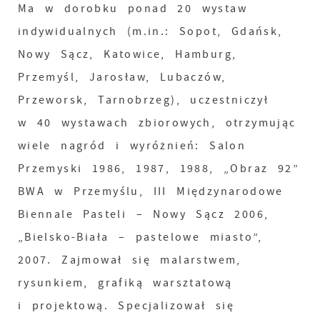
Ma w dorobku ponad 20 wystaw
indywidualnych (m.in.: Sopot, Gdańsk,
Nowy Sącz, Katowice, Hamburg,
Przemyśl, Jarosław, Lubaczów,
Przeworsk, Tarnobrzeg), uczestniczył
w 40 wystawach zbiorowych, otrzymując
wiele nagród i wyróżnień: Salon
Przemyski 1986, 1987, 1988, „Obraz 92”
BWA w Przemyślu, III Międzynarodowe
Biennale Pasteli – Nowy Sącz 2006,
„Bielsko-Biała – pastelowe miasto”,
2007. Zajmował się malarstwem,
rysunkiem, grafiką warsztatową
i projektową. Specjalizował się