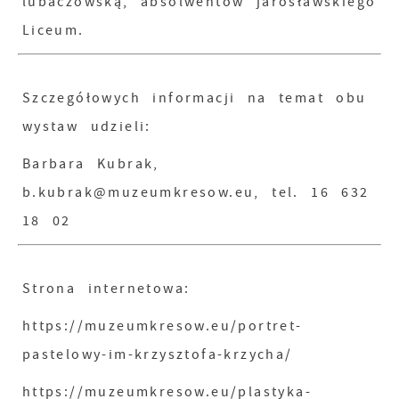
lubaczowską, absolwentów jarosławskiego
Liceum.
Szczegółowych informacji na temat obu
wystaw udzieli:
Barbara Kubrak,
b.kubrak@muzeumkresow.eu, tel. 16 632
18 02
Strona internetowa:
https://muzeumkresow.eu/portret-
pastelowy-im-krzysztofa-krzycha/
https://muzeumkresow.eu/plastyka-