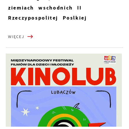
ziemiach wschodnich II
Rzeczypospolitej Poslkiej
WIĘCEJ