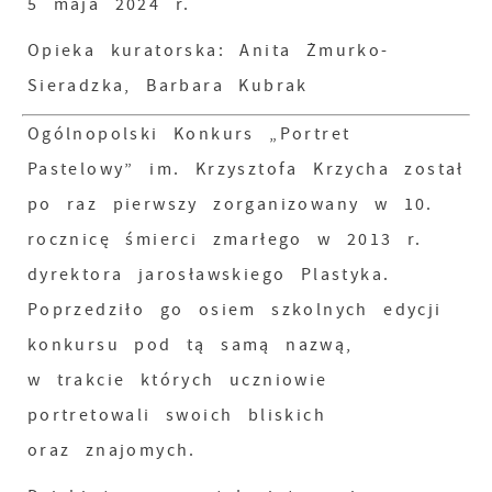
5 maja 2024 r.
Opieka kuratorska: Anita Żmurko-
Sieradzka, Barbara Kubrak
Ogólnopolski Konkurs „Portret
Pastelowy” im. Krzysztofa Krzycha został
po raz pierwszy zorganizowany w 10.
rocznicę śmierci zmarłego w 2013 r.
dyrektora jarosławskiego Plastyka.
Poprzedziło go osiem szkolnych edycji
konkursu pod tą samą nazwą,
w trakcie których uczniowie
portretowali swoich bliskich
oraz znajomych.