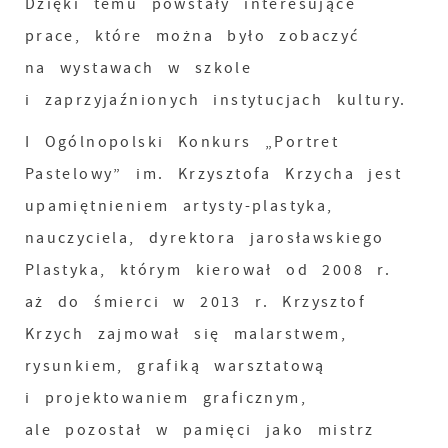
Dzięki temu powstały interesujące
prace, które można było zobaczyć
na wystawach w szkole
i zaprzyjaźnionych instytucjach kultury.
I Ogólnopolski Konkurs „Portret
Pastelowy” im. Krzysztofa Krzycha jest
upamiętnieniem artysty-plastyka,
nauczyciela, dyrektora jarosławskiego
Plastyka, którym kierował od 2008 r.
aż do śmierci w 2013 r. Krzysztof
Krzych zajmował się malarstwem,
rysunkiem, grafiką warsztatową
i projektowaniem graficznym,
ale pozostał w pamięci jako mistrz