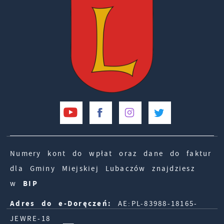
Numery kont do wpłat oraz dane do faktur
dla Gminy Miejskiej Lubaczów znajdziesz
w
BIP
Adres do e-Doręczeń:
AE:PL-83988-18165-
JEWRE-18