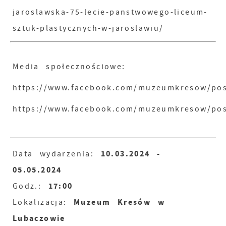
jaroslawska-75-lecie-panstwowego-liceum-
sztuk-plastycznych-w-jaroslawiu/
Media społecznościowe:
https://www.facebook.com/muzeumkresow/po
https://www.facebook.com/muzeumkresow/p
10.03.2024
-
Data wydarzenia:
05.05.2024
17:00
Godz.:
Muzeum Kresów w
Lokalizacja:
Lubaczowie