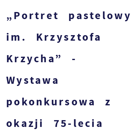
„Portret pastelowy
im. Krzysztofa
Krzycha” -
Wystawa
pokonkursowa z
okazji 75-lecia