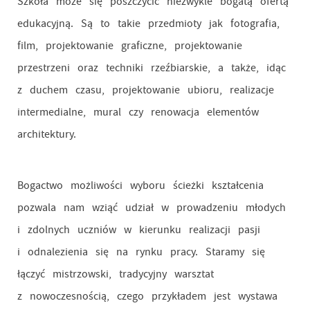
Szkoła może się poszczycić niezwykle bogatą ofertą
edukacyjną. Są to takie przedmioty jak fotografia,
film, projektowanie graficzne, projektowanie
przestrzeni oraz techniki rzeźbiarskie, a także, idąc
z duchem czasu, projektowanie ubioru, realizacje
intermedialne, mural czy renowacja elementów
architektury.
Bogactwo możliwości wyboru ścieżki kształcenia
pozwala nam wziąć udział w prowadzeniu młodych
i zdolnych uczniów w kierunku realizacji pasji
i odnalezienia się na rynku pracy. Staramy się
łączyć mistrzowski, tradycyjny warsztat
z nowoczesnością, czego przykładem jest wystawa