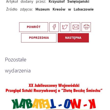
Krzysztof Świętojański
Artykuł dodany przez:
Muzeum Kresów w Lubaczowie
Źródło zdjęcia:
POWRÓT
POPRZEDNIA
NASTĘPNA
Pozostałe
wydarzenia