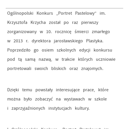
Ogólnopolski Konkurs „Portret Pastelowy” im.
Krzysztofa Krzycha został po raz pierwszy
zorganizowany w 10. rocznicę śmierci zmarłego
w 2013 r. dyrektora jarosławskiego Plastyka.
Poprzedziło go osiem szkolnych edycji konkursu
pod tą samą nazwą, w trakcie których uczniowie
portretowali swoich bliskich oraz znajomych.
Dzięki temu powstały interesujące prace, które
można było zobaczyć na wystawach w szkole
i zaprzyjaźnionych instytucjach kultury.