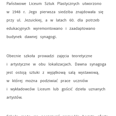
Państwowe Liceum Sztuk Plastycznych utworzono
w 1948 r. Jego pierwsza siedziba znajdowała się
przy ul. Jezuickiej, a w latach 60. dla potrzeb
edukacyjnych wyremontowano i zaadaptowano
budynek dawnej synagogi.
Obecnie szkoła prowadzi zajęcia teoretyczne
i artystyczne w obu lokalizacjach. Dawna synagoga
jest ostoją sztuki z wyjątkową salą wystawową,
w której można podziwiać prace uczniów
i wykładowców Liceum lub gościć dzieła uznanych
artystów.