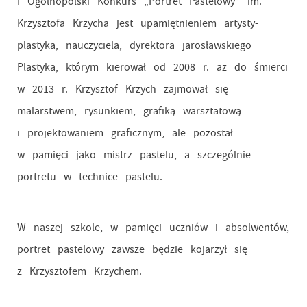
I Ogólnopolski Konkurs „Portret Pastelowy” im.
Krzysztofa Krzycha jest upamiętnieniem artysty-
plastyka, nauczyciela, dyrektora jarosławskiego
Plastyka, którym kierował od 2008 r. aż do śmierci
w 2013 r. Krzysztof Krzych zajmował się
malarstwem, rysunkiem, grafiką warsztatową
i projektowaniem graficznym, ale pozostał
w pamięci jako mistrz pastelu, a szczególnie
portretu w technice pastelu.
W naszej szkole, w pamięci uczniów i absolwentów,
portret pastelowy zawsze będzie kojarzył się
z Krzysztofem Krzychem.