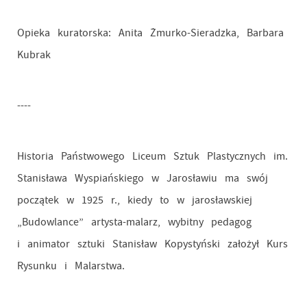
Opieka kuratorska: Anita Żmurko-Sieradzka, Barbara
Kubrak
----
Historia Państwowego Liceum Sztuk Plastycznych im.
Stanisława Wyspiańskiego w Jarosławiu ma swój
początek w 1925 r., kiedy to w jarosławskiej
„Budowlance” artysta-malarz, wybitny pedagog
i animator sztuki Stanisław Kopystyński założył Kurs
Rysunku i Malarstwa.