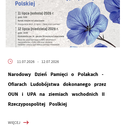
11.07.2026
- 12.07.2026
Narodowy Dzień Pamięci o Polakach -
Ofiarach Ludobójstwa dokonanego przez
OUN i UPA na ziemiach wschodnich II
Rzeczypospolitej Poslkiej
WIĘCEJ