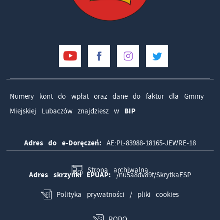
Numery kont do wpłat oraz dane do faktur dla Gminy
Miejskiej Lubaczów znajdziesz w
BIP
Adres do e-Doręczeń:
AE:PL-83988-18165-JEWRE-18
Strona archiwalna
Adres skrzynki EPUAP:
/nu5a8dv89f/SkrytkaESP
Polityka prywatności / pliki cookies
RODO