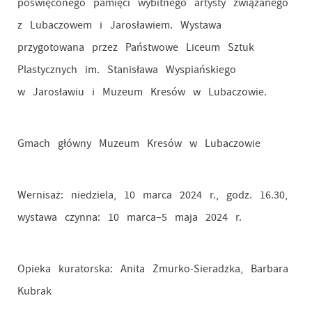
poświęconego pamięci wybitnego artysty związanego
z Lubaczowem i Jarosławiem. Wystawa
przygotowana przez Państwowe Liceum Sztuk
Plastycznych im. Stanisława Wyspiańskiego
w Jarosławiu i Muzeum Kresów w Lubaczowie.
Gmach główny Muzeum Kresów w Lubaczowie
Wernisaż: niedziela, 10 marca 2024 r., godz. 16.30,
wystawa czynna: 10 marca–5 maja 2024 r.
Opieka kuratorska: Anita Żmurko-Sieradzka, Barbara
Kubrak