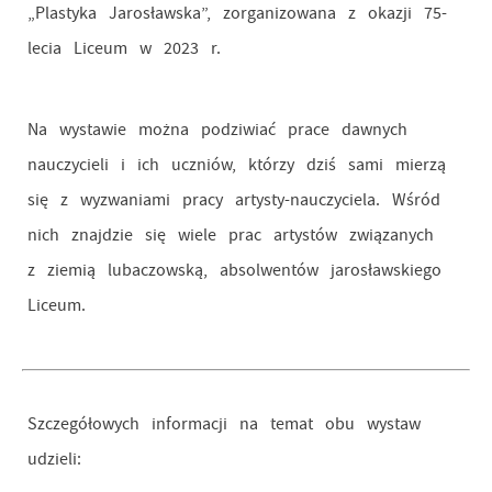
„Plastyka Jarosławska”, zorganizowana z okazji 75-
lecia Liceum w 2023 r.
Na wystawie można podziwiać prace dawnych
nauczycieli i ich uczniów, którzy dziś sami mierzą
się z wyzwaniami pracy artysty-nauczyciela. Wśród
nich znajdzie się wiele prac artystów związanych
z ziemią lubaczowską, absolwentów jarosławskiego
Liceum.
Szczegółowych informacji na temat obu wystaw
udzieli: