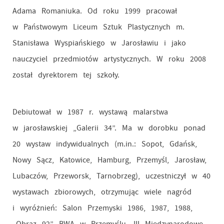
Adama Romaniuka. Od roku 1999 pracował
w Państwowym Liceum Sztuk Plastycznych m.
Stanisława Wyspiańskiego w Jarosławiu i jako
nauczyciel przedmiotów artystycznych. W roku 2008
został dyrektorem tej szkoły.
Debiutował w 1987 r. wystawą malarstwa
w jarosławskiej „Galerii 34”. Ma w dorobku ponad
20 wystaw indywidualnych (m.in.: Sopot, Gdańsk,
Nowy Sącz, Katowice, Hamburg, Przemyśl, Jarosław,
Lubaczów, Przeworsk, Tarnobrzeg), uczestniczył w 40
wystawach zbiorowych, otrzymując wiele nagród
i wyróżnień: Salon Przemyski 1986, 1987, 1988,