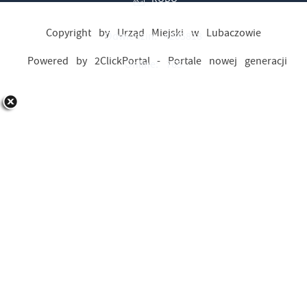
Copyright by Urząd Miejski w Lubaczowie
Odwiedzin: 4205818
Powered by
2ClickPortal
- Portale nowej generacji
Online: 765