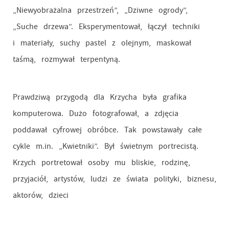
„Niewyobrażalna przestrzeń”, „Dziwne ogrody”,
„Suche drzewa”. Eksperymentował, łączył techniki
i materiały, suchy pastel z olejnym, maskował
taśmą, rozmywał terpentyną.
Prawdziwą przygodą dla Krzycha była grafika
komputerowa. Dużo fotografował, a zdjęcia
poddawał cyfrowej obróbce. Tak powstawały całe
cykle m.in. „Kwietniki”. Był świetnym portrecistą.
Krzych portretował osoby mu bliskie, rodzinę,
przyjaciół, artystów, ludzi ze świata polityki, biznesu,
aktorów, dzieci