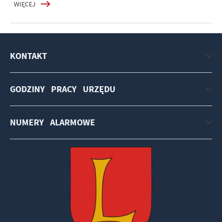
WIĘCEJ
KONTAKT
GODZINY PRACY URZĘDU
NUMERY ALARMOWE