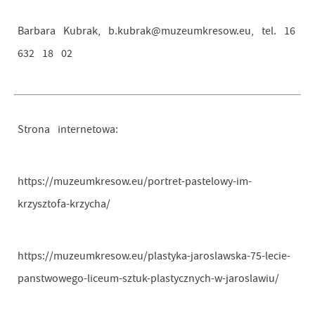
Barbara Kubrak, b.kubrak@muzeumkresow.eu, tel. 16
632 18 02
Strona internetowa:
https://muzeumkresow.eu/portret-pastelowy-im-
krzysztofa-krzycha/
https://muzeumkresow.eu/plastyka-jaroslawska-75-lecie-
panstwowego-liceum-sztuk-plastycznych-w-jaroslawiu/