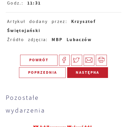
11:31
Godz.:
Krzysztof
Artykuł dodany przez:
Świętojański
MBP Lubaczów
Źródło zdjęcia:
POWRÓT
POPRZEDNIA
NASTĘPNA
Pozostałe
wydarzenia