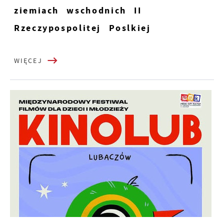
ziemiach wschodnich II
Rzeczypospolitej Poslkiej
WIĘCEJ