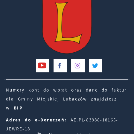
Numery kont do wpłat oraz dane do faktur
dla Gminy Miejskiej Lubaczów znajdziesz
w
BIP
Adres do e-Doręczeń:
AE:PL-83988-18165-
JEWRE-18