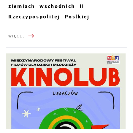
ziemiach wschodnich II
Rzeczypospolitej Poslkiej
WIĘCEJ