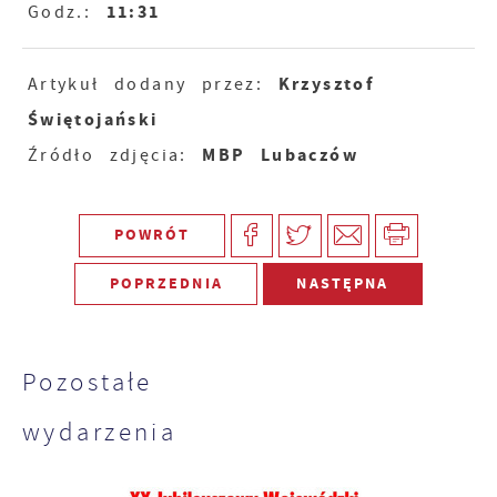
11:31
Godz.:
Krzysztof
Artykuł dodany przez:
Świętojański
MBP Lubaczów
Źródło zdjęcia:
POWRÓT
POPRZEDNIA
NASTĘPNA
Pozostałe
wydarzenia