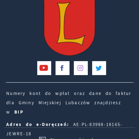
Numery kont do wpłat oraz dane do faktur
dla Gminy Miejskiej Lubaczów znajdziesz
w
BIP
Adres do e-Doręczeń:
AE:PL-83988-18165-
JEWRE-18