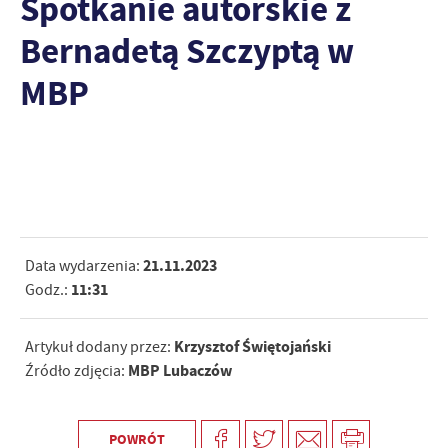
Spotkanie autorskie z
Bernadetą Szczyptą w
MBP
21.11.2023
Data wydarzenia:
11:31
Godz.:
Krzysztof Świętojański
Artykuł dodany przez:
MBP Lubaczów
Źródło zdjęcia:
POWRÓT