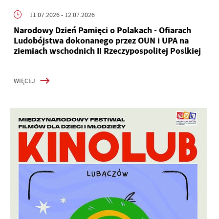
11.07.2026
- 12.07.2026
Narodowy Dzień Pamięci o Polakach - Ofiarach
Ludobójstwa dokonanego przez OUN i UPA na
ziemiach wschodnich II Rzeczypospolitej Poslkiej
WIĘCEJ