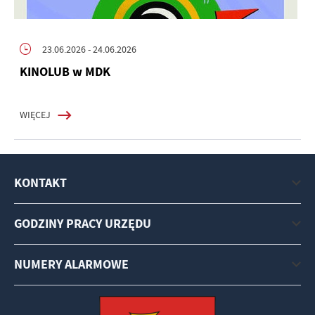
23.06.2026
- 24.06.2026
KINOLUB w MDK
WIĘCEJ
KONTAKT
GODZINY PRACY URZĘDU
NUMERY ALARMOWE