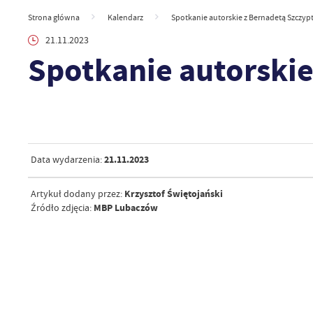
Strona główna
Kalendarz
Spotkanie autorskie z Bernadetą Szczyp
21.11.2023
Spotkanie autorski
21.11.2023
Data wydarzenia:
Krzysztof Świętojański
Artykuł dodany przez:
MBP Lubaczów
Źródło zdjęcia: