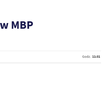
ą w MBP
11:31
Godz.: