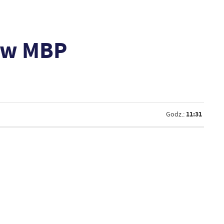
ą w MBP
11:31
Godz.: