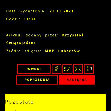
21.11.2023
Data wydarzenia:
11:31
Godz.:
Krzysztof
Artykuł dodany przez:
Świętojański
MBP Lubaczów
Źródło zdjęcia:
POWRÓT
POPRZEDNIA
NASTĘPNA
Pozostałe