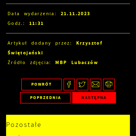
21.11.2023
Data wydarzenia:
11:31
Godz.:
Krzysztof
Artykuł dodany przez:
Świętojański
MBP Lubaczów
Źródło zdjęcia:
POWRÓT
POPRZEDNIA
NASTĘPNA
Pozostałe