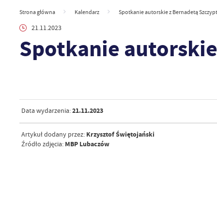
Strona główna
Kalendarz
Spotkanie autorskie z Bernadetą Szczyp
21.11.2023
Spotkanie autorski
21.11.2023
Data wydarzenia:
Krzysztof Świętojański
Artykuł dodany przez:
MBP Lubaczów
Źródło zdjęcia: