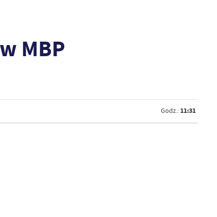
ą w MBP
11:31
Godz.: