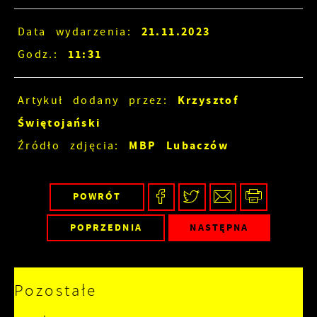
21.11.2023
Data wydarzenia:
11:31
Godz.:
Krzysztof
Artykuł dodany przez:
Świętojański
MBP Lubaczów
Źródło zdjęcia:
POWRÓT
POPRZEDNIA
NASTĘPNA
Pozostałe