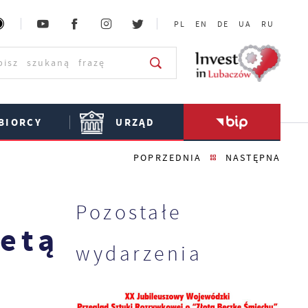
PL
EN
DE
UA
RU
BIORCY
URZĄD
POPRZEDNIA
NASTĘPNA
Pozostałe
etą
wydarzenia