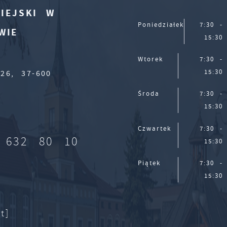
IEJSKI W
Poniedziałek
7:30 -
WIE
15:30
Wtorek
7:30 -
15:30
26, 37-600
Środa
7:30 -
15:30
Czwartek
7:30 -
 632 80 10
15:30
Piątek
7:30 -
15:30
t]