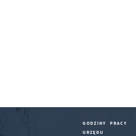
GODZINY PRACY
URZĘDU