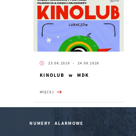
23.06.2026
- 24.06.2026
KINOLUB w MDK
WIĘCEJ
NUMERY ALARMOWE