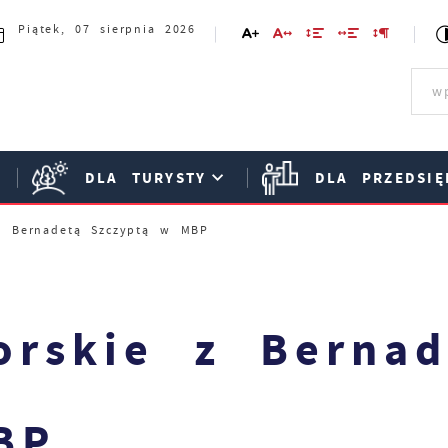
Piątek, 07 sierpnia 2026
DLA TURYSTY
DLA PRZEDSIĘ
 z Bernadetą Szczyptą w MBP
orskie z Bernad
BP