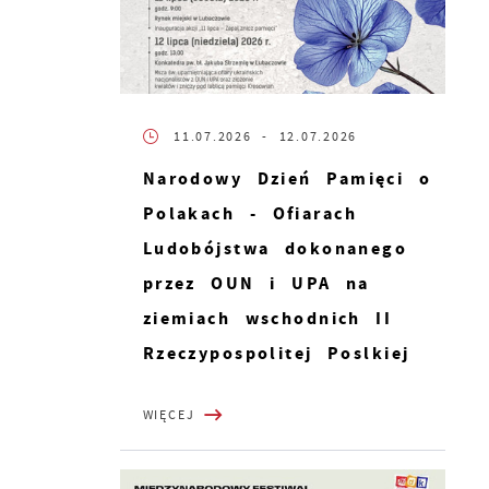
11.07.2026
- 12.07.2026
Narodowy Dzień Pamięci o
Polakach - Ofiarach
Ludobójstwa dokonanego
przez OUN i UPA na
ziemiach wschodnich II
Rzeczypospolitej Poslkiej
WIĘCEJ