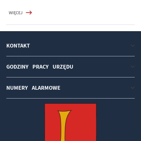
WIĘCEJ
KONTAKT
GODZINY PRACY URZĘDU
NUMERY ALARMOWE