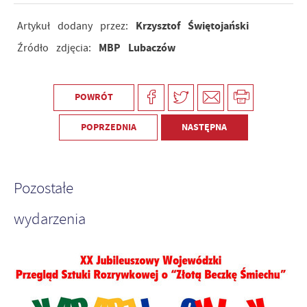
Krzysztof Świętojański
Artykuł dodany przez:
MBP Lubaczów
Źródło zdjęcia:
POWRÓT
POPRZEDNIA
NASTĘPNA
Pozostałe
wydarzenia