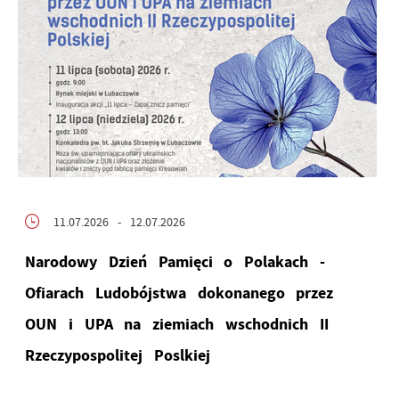
11.07.2026
- 12.07.2026
Narodowy Dzień Pamięci o Polakach -
Ofiarach Ludobójstwa dokonanego przez
OUN i UPA na ziemiach wschodnich II
Rzeczypospolitej Poslkiej