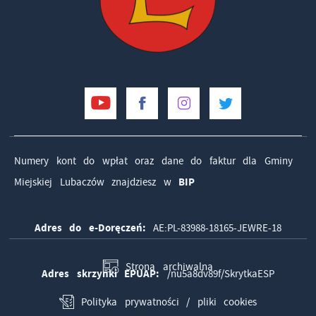
Numery kont do wpłat oraz dane do faktur dla Gminy
Miejskiej Lubaczów znajdziesz w
BIP
Adres do e-Doręczeń:
AE:PL-83988-18165-JEWRE-18
Strona archiwalna
Adres skrzynki EPUAP:
/nu5a8dv89f/SkrytkaESP
Polityka prywatności / pliki cookies