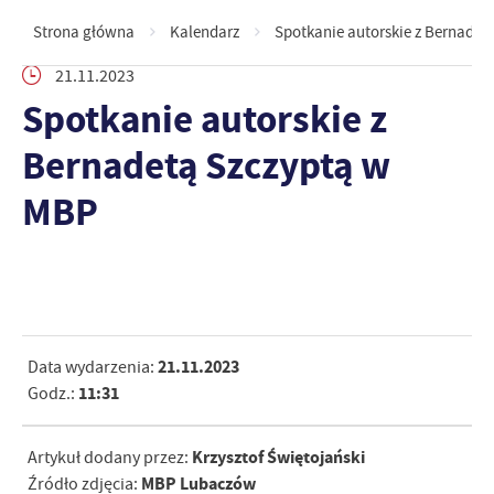
Strona główna
Kalendarz
Spotkanie autorskie z Bernadet
21.11.2023
Spotkanie autorskie z
Bernadetą Szczyptą w
MBP
21.11.2023
Data wydarzenia:
11:31
Godz.:
Krzysztof Świętojański
Artykuł dodany przez:
MBP Lubaczów
Źródło zdjęcia: