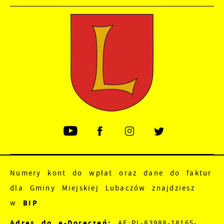
Numery kont do wpłat oraz dane do faktur
dla Gminy Miejskiej Lubaczów znajdziesz
w
BIP
Adres do e-Doręczeń:
AE:PL-83988-18165-