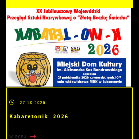
27.10.2026
Kabaretonik 2026
WIĘCEJ