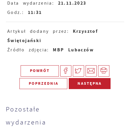
21.11.2023
Data wydarzenia:
11:31
Godz.:
Krzysztof
Artykuł dodany przez:
Świętojański
MBP Lubaczów
Źródło zdjęcia:
POWRÓT
POPRZEDNIA
NASTĘPNA
Pozostałe
wydarzenia