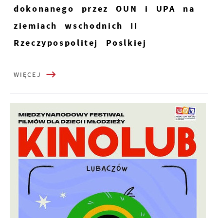
dokonanego przez OUN i UPA na
ziemiach wschodnich II
Rzeczypospolitej Poslkiej
WIĘCEJ