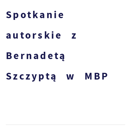
Spotkanie
autorskie z
Bernadetą
Szczyptą w MBP