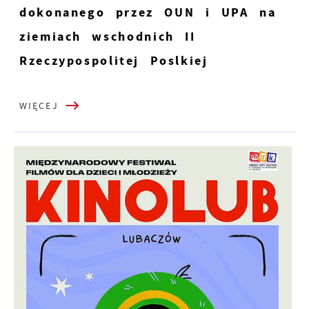
dokonanego przez OUN i UPA na
ziemiach wschodnich II
Rzeczypospolitej Poslkiej
WIĘCEJ