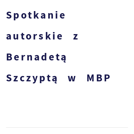
Spotkanie
autorskie z
Bernadetą
Szczyptą w MBP