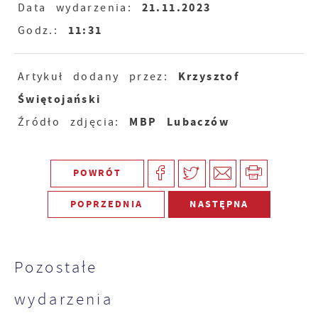
21.11.2023
Data wydarzenia:
11:31
Godz.:
Krzysztof
Artykuł dodany przez:
Świętojański
MBP Lubaczów
Źródło zdjęcia:
POWRÓT
POPRZEDNIA
NASTĘPNA
Pozostałe
wydarzenia