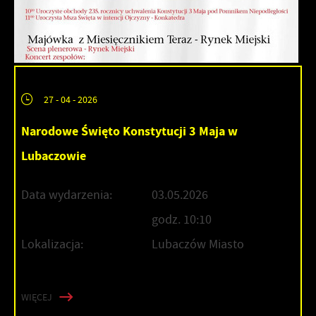
27 - 04 - 2026
Narodowe Święto Konstytucji 3 Maja w
Lubaczowie
Data wydarzenia:
03.05.2026
godz. 10:10
Lokalizacja:
Lubaczów Miasto
WIĘCEJ