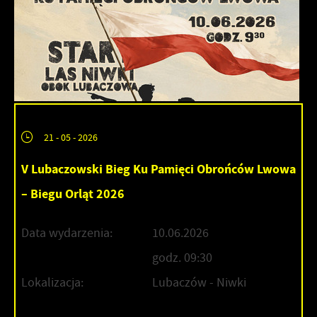
21 - 05 - 2026
V Lubaczowski Bieg Ku Pamięci Obrońców Lwowa
– Biegu Orląt 2026
Data wydarzenia:
10.06.2026
godz. 09:30
Lokalizacja:
Lubaczów - Niwki