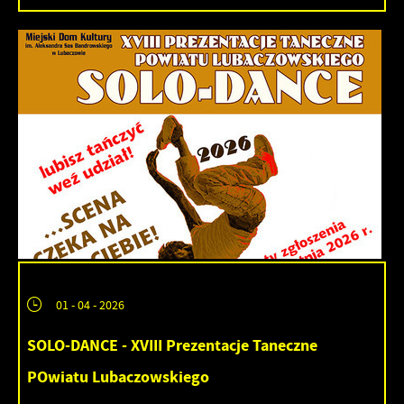
01 - 04 - 2026
SOLO-DANCE - XVIII Prezentacje Taneczne
POwiatu Lubaczowskiego