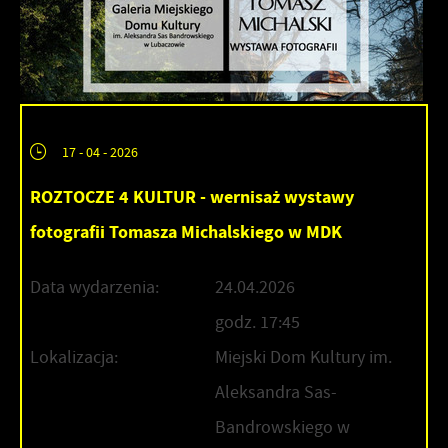
17 - 04 - 2026
ROZTOCZE 4 KULTUR - wernisaż wystawy
fotografii Tomasza Michalskiego w MDK
Data wydarzenia:
24.04.2026
godz. 17:45
Lokalizacja:
Miejski Dom Kultury im.
Aleksandra Sas-
Bandrowskiego w