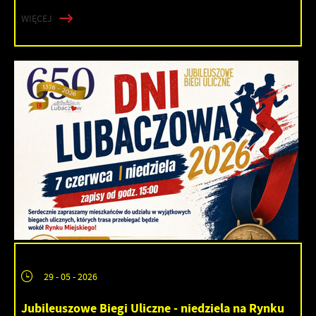
WIĘCEJ
29 - 05 - 2026
Jubileuszowe Biegi Uliczne - niedziela na Rynku