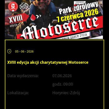
05 - 06 - 2026
XVIII edycja akcji charytatywnej Motoserce
Data wydarzenia:
07.06.2026
godz. 09:00
Lokalizacja:
Horyniec-Zdrój