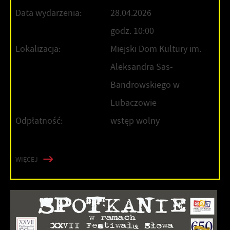
Data wydarzenia:
28.04.2026
godz. 10:00
Lokalizacja:
Miejski Dom Kultury im.
Aleksandra Sas-
Bandrowskiego w
Lubaczowie
Odpłatność:
wstęp wolny
WIĘCEJ