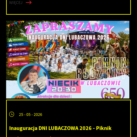
WIĘCEJ
25 - 05 - 2026
Inauguracja DNI LUBACZOWA 2026 - Piknik