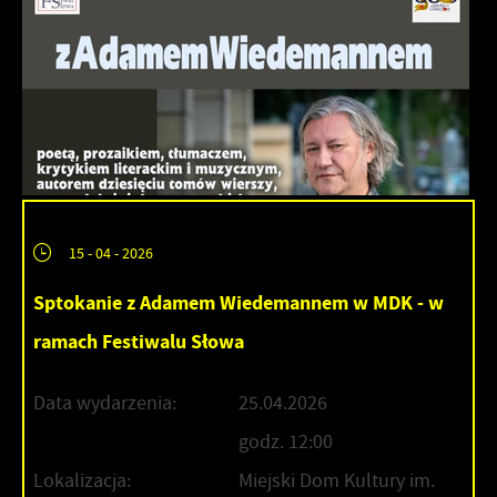
15 - 04 - 2026
Sptokanie z Adamem Wiedemannem w MDK - w
ramach Festiwalu Słowa
Data wydarzenia:
25.04.2026
godz. 12:00
Lokalizacja:
Miejski Dom Kultury im.