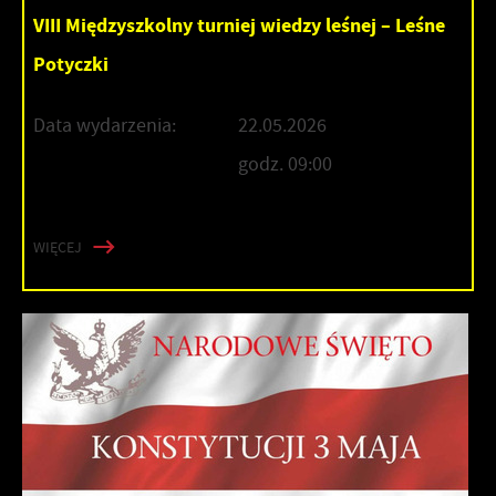
VIII Międzyszkolny turniej wiedzy leśnej – Leśne
Potyczki
Data wydarzenia:
22.05.2026
godz. 09:00
WIĘCEJ