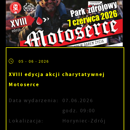
05 - 06 - 2026
XVIII edycja akcji charytatywnej
Motoserce
Data wydarzenia:
07.06.2026
godz. 09:00
Lokalizacja:
Horyniec-Zdrój