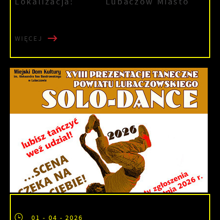
Lokalizacja:
Lubaczów Miasto
WIĘCEJ
01 - 04 - 2026