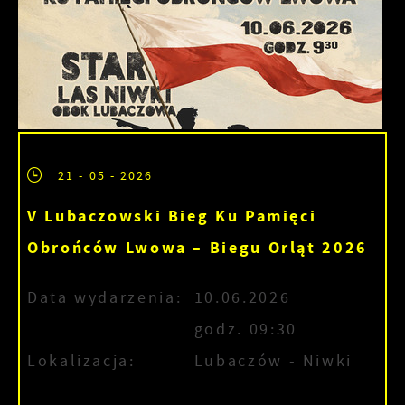
21 - 05 - 2026
V Lubaczowski Bieg Ku Pamięci
Obrońców Lwowa – Biegu Orląt 2026
Data wydarzenia:
10.06.2026
godz. 09:30
Lokalizacja:
Lubaczów - Niwki