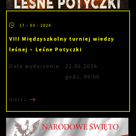
17 - 03 - 2026
VIII Międzyszkolny turniej wiedzy
leśnej – Leśne Potyczki
Data wydarzenia:
22.05.2026
godz. 09:00
WIĘCEJ