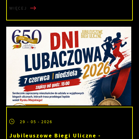
WIĘCEJ
29 - 05 - 2026
Jubileuszowe Biegi Uliczne -