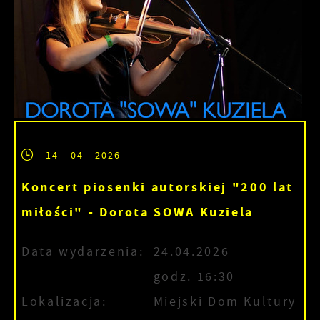
14 - 04 - 2026
Koncert piosenki autorskiej "200 lat
miłości" - Dorota SOWA Kuziela
Data wydarzenia:
24.04.2026
godz. 16:30
Lokalizacja:
Miejski Dom Kultury