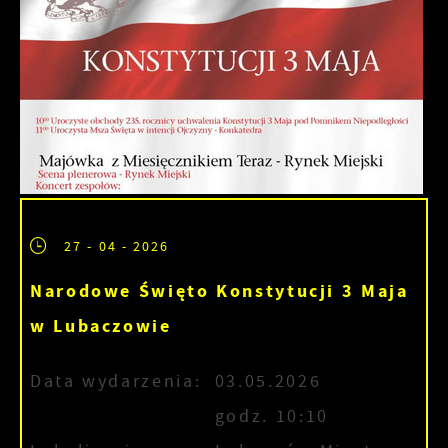
27 - 04 - 2026
Narodowe Święto Konstytucji 3 Maja
w Lubaczowie
Data wydarzenia:
03.05.2026
godz. 10:10