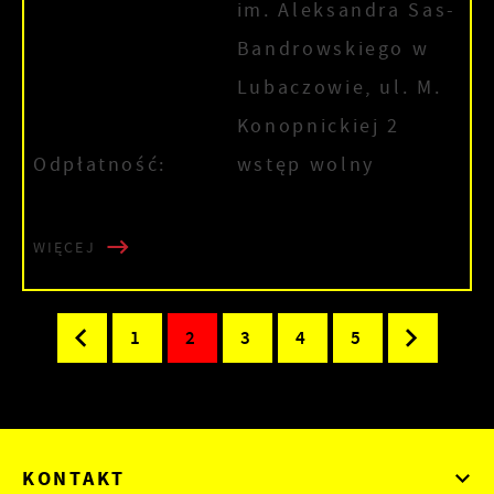
im. Aleksandra Sas-
Bandrowskiego w
Lubaczowie, ul. M.
Konopnickiej 2
Odpłatność:
wstęp wolny
WIĘCEJ
1
2
3
4
5
KONTAKT