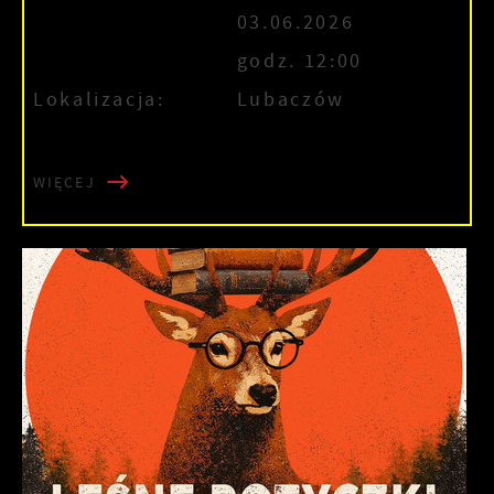
03.06.2026
godz. 12:00
Lokalizacja:
Lubaczów
WIĘCEJ