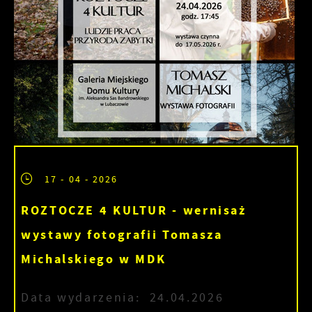
17 - 04 - 2026
ROZTOCZE 4 KULTUR - wernisaż
wystawy fotografii Tomasza
Michalskiego w MDK
Data wydarzenia:
24.04.2026