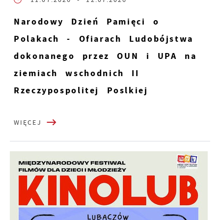
Narodowy Dzień Pamięci o
Polakach - Ofiarach Ludobójstwa
dokonanego przez OUN i UPA na
ziemiach wschodnich II
Rzeczypospolitej Poslkiej
WIĘCEJ