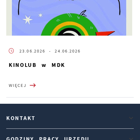
23.06.2026
- 24.06.2026
KINOLUB w MDK
WIĘCEJ
KONTAKT
GODZINY PRACY URZĘDU