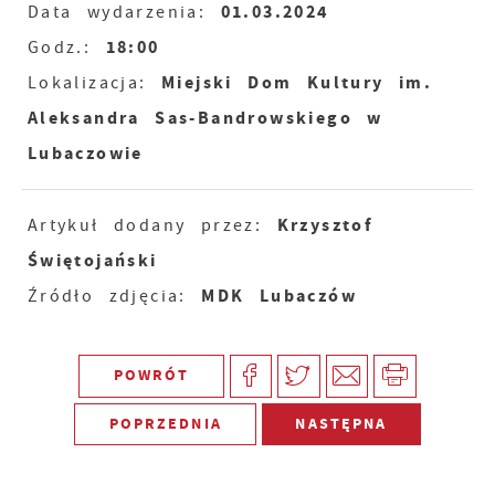
01.03.2024
Data wydarzenia:
18:00
Godz.:
Miejski Dom Kultury im.
Lokalizacja:
Aleksandra Sas-Bandrowskiego w
Lubaczowie
Krzysztof
Artykuł dodany przez:
Świętojański
MDK Lubaczów
Źródło zdjęcia:
POWRÓT
POPRZEDNIA
NASTĘPNA